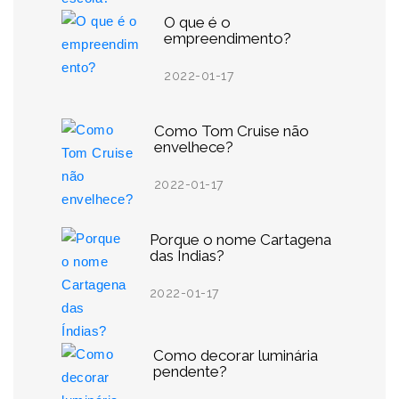
O que é o
empreendimento?
2022-01-17
Como Tom Cruise não
envelhece?
2022-01-17
Porque o nome Cartagena
das Índias?
2022-01-17
Como decorar luminária
pendente?