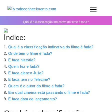
Qual é a classificação indicativa do filme é fada?
Índice:
Qual é a classificação indicativa do filme é fada?
Onde tem o filme é fada?
E fada história?
Quem fez e fada?
E fada elenco Julia?
E fada tem no Telecine?
Quem é o autor do filme e fada?
Em qual cinema está passando o filme é fada?
E fada data de lançamento?