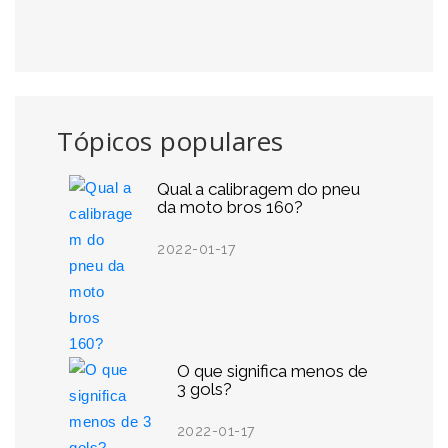
Tópicos populares
Qual a calibragem do pneu
da moto bros 160?
2022-01-17
O que significa menos de
3 gols?
2022-01-17