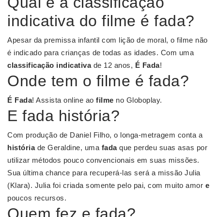
Qual é a classificação
indicativa do filme é fada?
Apesar da premissa infantil com lição de moral, o filme não
é indicado para crianças de todas as idades. Com uma
classificação indicativa
de 12 anos,
É Fada
!
Onde tem o filme é fada?
É Fada
! Assista online ao
filme
no Globoplay.
E fada história?
Com produção de Daniel Filho, o longa-metragem conta a
história
de Geraldine, uma
fada
que perdeu suas asas por
utilizar métodos pouco convencionais em suas missões.
Sua última chance para recuperá-las será a missão Julia
(Klara). Julia foi criada somente pelo pai, com muito amor
e
poucos recursos.
Quem fez e fada?