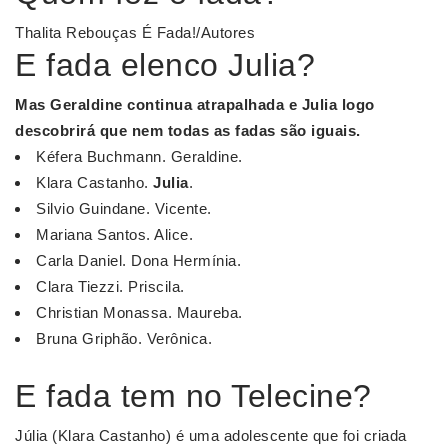
Thalita Rebouças É Fada!/Autores
E fada elenco Julia?
Mas Geraldine continua atrapalhada e
Julia
logo
descobrirá que nem todas as
fadas
são iguais.
Kéfera Buchmann. Geraldine.
Klara Castanho.
Julia
.
Silvio Guindane. Vicente.
Mariana Santos. Alice.
Carla Daniel. Dona Hermínia.
Clara Tiezzi. Priscila.
Christian Monassa. Maureba.
Bruna Griphão. Verônica.
E fada tem no Telecine?
Júlia (Klara Castanho) é uma adolescente que foi criada