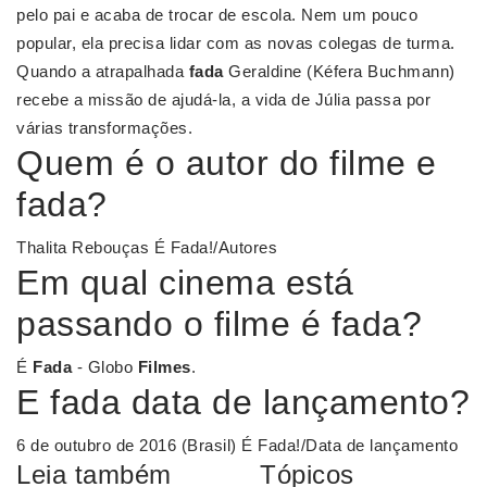
pelo pai e acaba de trocar de escola. Nem um pouco
popular, ela precisa lidar com as novas colegas de turma.
Quando a atrapalhada
fada
Geraldine (Kéfera Buchmann)
recebe a missão de ajudá-la, a vida de Júlia passa por
várias transformações.
Quem é o autor do filme e
fada?
Thalita Rebouças É Fada!/Autores
Em qual cinema está
passando o filme é fada?
É
Fada
- Globo
Filmes
.
E fada data de lançamento?
6 de outubro de 2016 (Brasil) É Fada!/Data de lançamento
Leia também
Tópicos