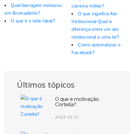
Qual barragem estourou
carreira militar?
em Brumadinho?
O que significa Ato
O que é o leite Ideal?
Institucional Qual a
diferença entre um ato
institucional e uma lei?
Como automatizar o
Facebook?
Últimos tópicos
O que é motivação
Cortella?
2022-01-17