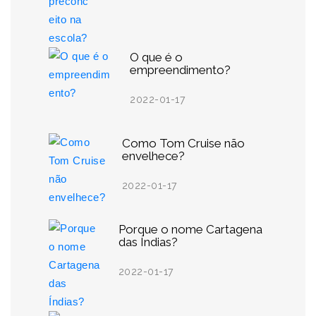
O que é o
empreendimento?
2022-01-17
Como Tom Cruise não
envelhece?
2022-01-17
Porque o nome Cartagena
das Índias?
2022-01-17