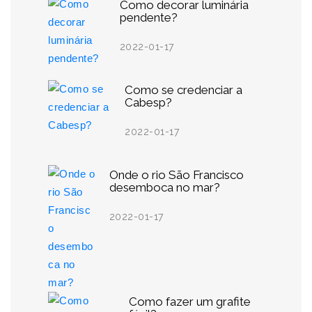
Como decorar luminária
pendente?
2022-01-17
Como se credenciar a
Cabesp?
2022-01-17
Onde o rio São Francisco
desemboca no mar?
2022-01-17
Como fazer um grafite