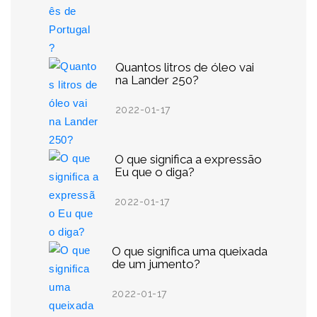
Quantos litros de óleo vai
na Lander 250?
2022-01-17
O que significa a expressão
Eu que o diga?
2022-01-17
O que significa uma queixada
de um jumento?
2022-01-17