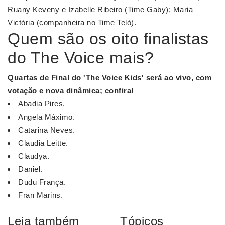
Ruany Keveny e Izabelle Ribeiro (Time Gaby); Maria
Victória (companheira no Time Teló).
Quem são os oito finalistas
do The Voice mais?
Quartas de Final do 'The
Voice
Kids' será ao vivo, com
votação e nova dinâmica; confira!
Abadia Pires.
Angela Máximo.
Catarina Neves.
Claudia Leitte.
Claudya.
Daniel.
Dudu França.
Fran Marins.
Leia também
Tópicos