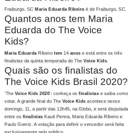
Fraiburgo, SC
Maria Eduarda Ribeiro
é de Fraiburgo, SC.
Quantos anos tem Maria
Eduarda do The Voice
Kids?
Maria Eduarda
Ribeiro
tem
14
anos
e está entre os três
finalistas da quinta temporada do The
Voice Kids
.
Quais são os finalistas do
The Voice Kids Brasil 2020?
'The
Voice Kids 2020
': conheça os
finalistas
e saiba como
votar. A grande final do The
Voice Kids
acontece nesse
domingo, 11, a partir das 12h45, na Globo, e será disputada
entre os
finalistas
Kauê Penna, Maria Eduarda Ribeiro e
Paulo Gomiz. A votação para definir o vencedor será feita
exclusivamente pelo público.