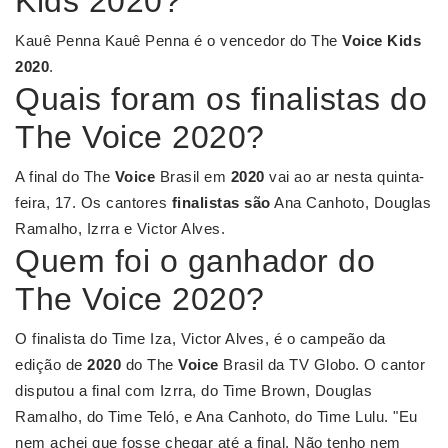
Kids 2020?
Kauê Penna Kauê Penna é o vencedor do The
Voice Kids
2020
.
Quais foram os finalistas do
The Voice 2020?
A final do The
Voice
Brasil em
2020
vai ao ar nesta quinta-
feira, 17. Os cantores
finalistas são
Ana Canhoto, Douglas
Ramalho, Izrra e Victor Alves.
Quem foi o ganhador do
The Voice 2020?
O finalista do Time Iza, Victor Alves, é o campeão da
edição de
2020
do The
Voice
Brasil da TV Globo. O cantor
disputou a final com Izrra, do Time Brown, Douglas
Ramalho, do Time Teló, e Ana Canhoto, do Time Lulu. "Eu
nem achei que fosse chegar até a final. Não tenho nem