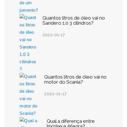
Quantos litros de óleo vai no
Sandero 1.0 3 cilindros?
2022-01-17
Quantos litros de óleo vai no
motor do Scania?
2022-01-17
Qual a diferença entre
hixizine e Allegra?