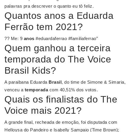
palavras pra descrever o quanto eu tô feliz.
Quantos anos a Eduarda
Ferrão tem 2021?
?? Me: 9
anos
#eduardaferrao #familiaferrao”
Quem ganhou a terceira
temporada do The Voice
Brasil Kids?
A paraibana Eduarda
Brasil
, do time de Simone & Simaria,
venceu a
temporada
com 40,51% dos votos.
Quais os finalistas do The
Voice mais 2021?
A grande final, recheada de emoção, foi disputada com
Helloysa do Pandeiro e Isabelly Sampaio (Time Brown);