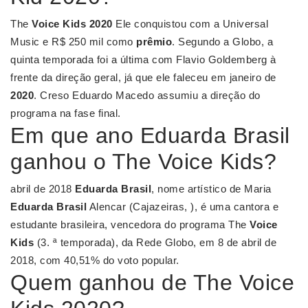
The
Voice Kids 2020
Ele conquistou com a Universal
Music e R$ 250 mil como
prêmio
. Segundo a Globo, a
quinta temporada foi a última com Flavio Goldemberg à
frente da direção geral, já que ele faleceu em janeiro de
2020
. Creso Eduardo Macedo assumiu a direção do
programa na fase final.
Em que ano Eduarda Brasil
ganhou o The Voice Kids?
abril de 2018
Eduarda Brasil
, nome artístico de Maria
Eduarda Brasil
Alencar (Cajazeiras, ), é uma cantora e
estudante brasileira, vencedora do programa The
Voice
Kids
(3. ª temporada), da Rede Globo, em 8 de abril de
2018, com 40,51% do voto popular.
Quem ganhou de The Voice