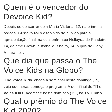
Quem é o vencedor do
Devoice Kid?
Depois de concorrer com Maria Victória, 12, na primeira
rodada, Gustavo
foi
o escolhido do público para a
apresentação final, na qual enfrentou Helloysa do Pandeiro,
14, do time Brown, e Izabelle Ribeiro, 14, pupila de Gaby
Amarantos.
Que dia que passa o The
Voice Kids na Globo?
'The
Voice Kids
' chega à semifinal neste domingo (19);
veja que horas começa o programa. A semifinal do "The
Voice Kids
" acontece neste domingo (19), na TV
Globo
.
Qual o prêmio do The Voice
Kid 2020?