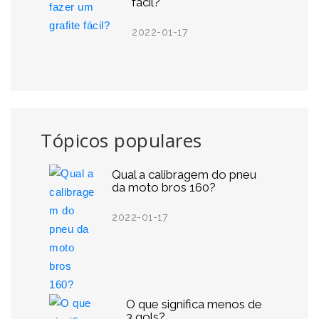
fácil?
2022-01-17
Tópicos populares
Qual a calibragem do pneu
da moto bros 160?
2022-01-17
O que significa menos de
3 gols?