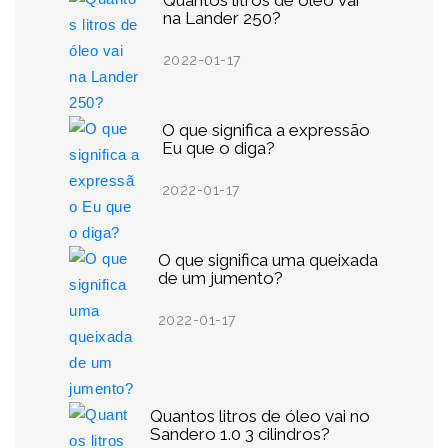
Quantos litros de óleo vai
na Lander 250?
2022-01-17
O que significa a expressão
Eu que o diga?
2022-01-17
O que significa uma queixada
de um jumento?
2022-01-17
Quantos litros de óleo vai no
Sandero 1.0 3 cilindros?