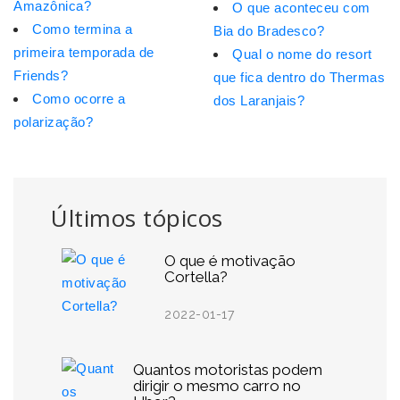
Amazônica?
O que aconteceu com
Como termina a
Bia do Bradesco?
primeira temporada de
Qual o nome do resort
Friends?
que fica dentro do Thermas
Como ocorre a
dos Laranjais?
polarização?
Últimos tópicos
O que é motivação
Cortella?
2022-01-17
Quantos motoristas podem
dirigir o mesmo carro no