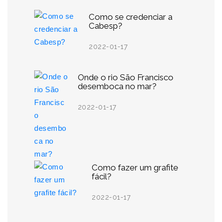
Como se credenciar a
Cabesp?
2022-01-17
Onde o rio São Francisco
desemboca no mar?
2022-01-17
Como fazer um grafite
fácil?
2022-01-17