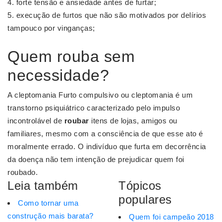
forte tensão e ansiedade antes de furtar;
execução de furtos que não são motivados por delírios
tampouco por vinganças;
Quem rouba sem
necessidade?
A cleptomania Furto compulsivo ou cleptomania é um
transtorno psiquiátrico caracterizado pelo impulso
incontrolável de
roubar
itens de lojas, amigos ou
familiares, mesmo com a consciência de que esse ato é
moralmente errado. O indivíduo que furta em decorrência
da doença não tem intenção de prejudicar quem foi
roubado.
Leia também
Tópicos
populares
Como tornar uma
construção mais barata?
Quem foi campeão 2018