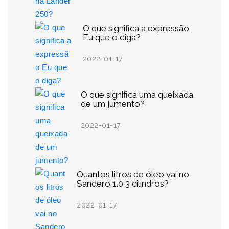
O que significa a expressão
Eu que o diga?
2022-01-17
O que significa uma queixada
de um jumento?
2022-01-17
Quantos litros de óleo vai no
Sandero 1.0 3 cilindros?
2022-01-17