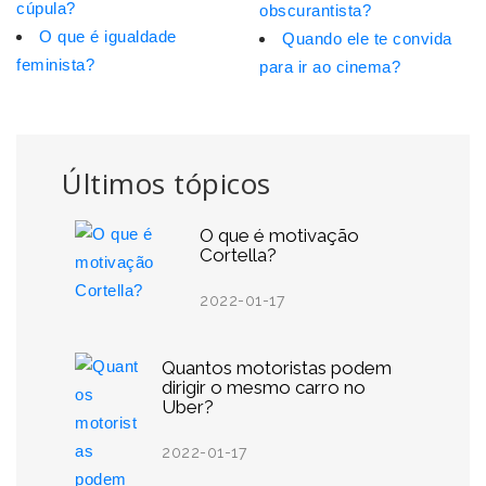
cúpula?
obscurantista?
O que é igualdade
Quando ele te convida
feminista?
para ir ao cinema?
Últimos tópicos
O que é motivação
Cortella?
2022-01-17
Quantos motoristas podem
dirigir o mesmo carro no
Uber?
2022-01-17