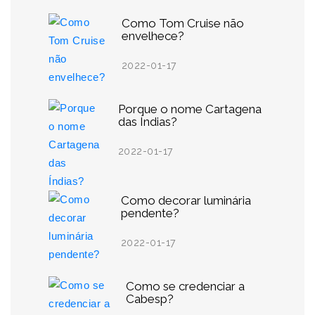
Como Tom Cruise não
envelhece?
2022-01-17
Porque o nome Cartagena
das Índias?
2022-01-17
Como decorar luminária
pendente?
2022-01-17
Como se credenciar a
Cabesp?