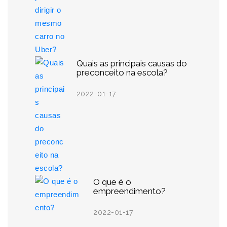
Quais as principais causas do
preconceito na escola?
2022-01-17
O que é o
empreendimento?
2022-01-17