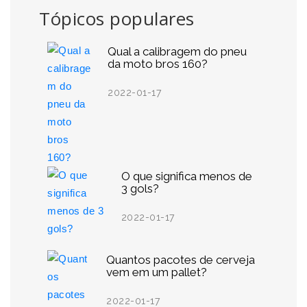
Tópicos populares
Qual a calibragem do pneu
da moto bros 160?
2022-01-17
O que significa menos de
3 gols?
2022-01-17
Quantos pacotes de cerveja
vem em um pallet?
2022-01-17