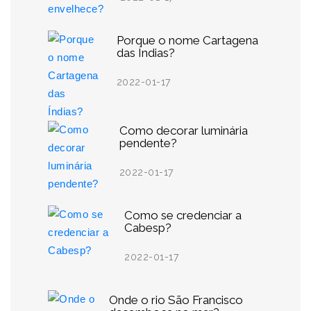
Porque o nome Cartagena
das Índias?
2022-01-17
Como decorar luminária
pendente?
2022-01-17
Como se credenciar a
Cabesp?
2022-01-17
Onde o rio São Francisco