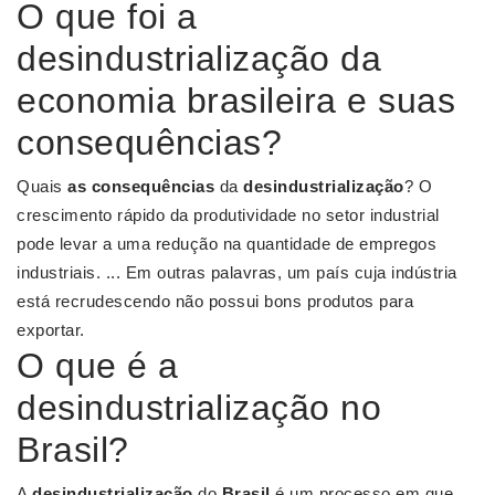
O que foi a
desindustrialização da
economia brasileira e suas
consequências?
Quais
as consequências
da
desindustrialização
? O
crescimento rápido da produtividade no setor industrial
pode levar a uma redução na quantidade de empregos
industriais. ... Em outras palavras, um país cuja indústria
está recrudescendo não possui bons produtos para
exportar.
O que é a
desindustrialização no
Brasil?
A
desindustrialização
do
Brasil
é um processo em que