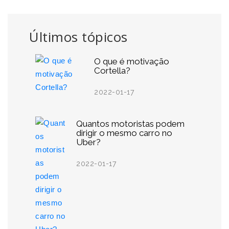
Últimos tópicos
O que é motivação
Cortella?
2022-01-17
Quantos motoristas podem
dirigir o mesmo carro no
Uber?
2022-01-17