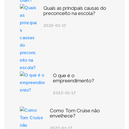
Quais as principais causas do
preconceito na escola?
2022-01-17
O que é o
empreendimento?
2022-01-17
Como Tom Cruise não
envelhece?
2022-01-17