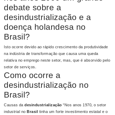
debate sobre a
desindustrialização e a
doença holandesa no
Brasil?
Isto ocorre devido ao rápido crescimento da produtividade
na indústria de transformação que causa uma queda
relativa no emprego neste setor, mas, que é absorvido pelo
setor de serviços.
Como ocorre a
desindustrialização no
Brasil?
Causas da
desindustrialização
“Nos anos 1970, o setor
industrial no
Brasil
tinha um forte investimento estatal e o