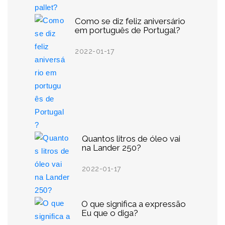
Como se diz feliz aniversário
em português de Portugal?
2022-01-17
Quantos litros de óleo vai
na Lander 250?
2022-01-17
O que significa a expressão
Eu que o diga?