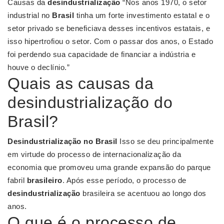
Causas da
desindustrialização
“Nos anos 1970, o setor
industrial no
Brasil
tinha um forte investimento estatal e o
setor privado se beneficiava desses incentivos estatais, e
isso hipertrofiou o setor. Com o passar dos anos, o Estado
foi perdendo sua capacidade de financiar a indústria e
houve o declínio.”
Quais as causas da
desindustrialização do
Brasil?
Desindustrialização no Brasil
Isso se deu principalmente
em virtude do processo de internacionalização da
economia que promoveu uma grande expansão do parque
fabril
brasileiro
. Após esse período, o processo de
desindustrialização
brasileira se acentuou ao longo dos
anos.
O que é o processo de