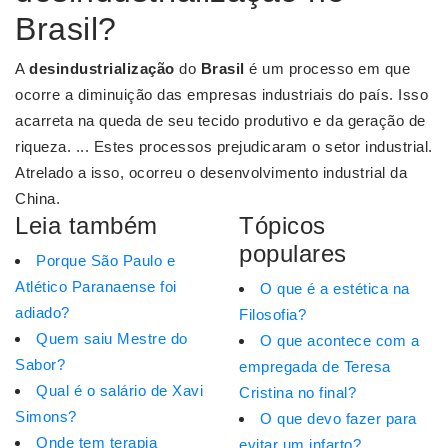
Brasil?
A
desindustrialização
do
Brasil
é um processo em que
ocorre a diminuição das empresas industriais do país. Isso
acarreta na queda de seu tecido produtivo e da geração de
riqueza. ... Estes processos prejudicaram o setor industrial.
Atrelado a isso, ocorreu o desenvolvimento industrial da
China.
Leia também
Tópicos
populares
Porque São Paulo e
Atlético Paranaense foi
O que é a estética na
adiado?
Filosofia?
Quem saiu Mestre do
O que acontece com a
Sabor?
empregada de Teresa
Qual é o salário de Xavi
Cristina no final?
Simons?
O que devo fazer para
Onde tem terapia
evitar um infarto?