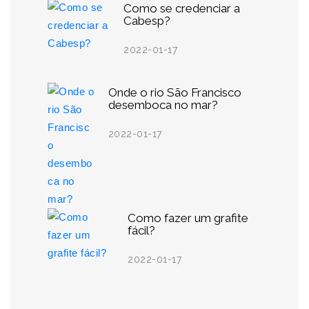
Como se credenciar a
Cabesp?
2022-01-17
Onde o rio São Francisco
desemboca no mar?
2022-01-17
Como fazer um grafite
fácil?
2022-01-17