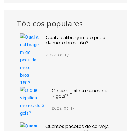
Tópicos populares
Qual a calibragem do pneu
da moto bros 160?
2022-01-17
O que significa menos de
3 gols?
2022-01-17
Quantos pacotes de cerveja