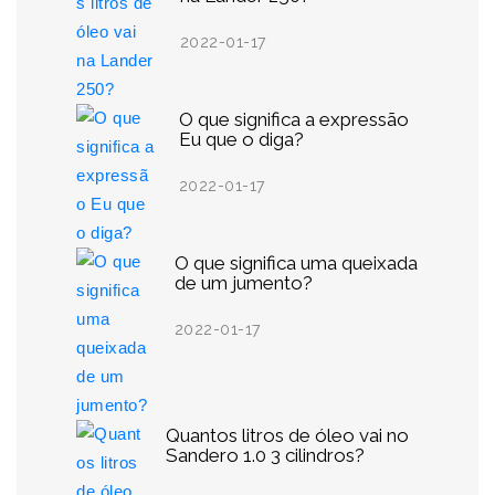
2022-01-17
O que significa a expressão
Eu que o diga?
2022-01-17
O que significa uma queixada
de um jumento?
2022-01-17
Quantos litros de óleo vai no
Sandero 1.0 3 cilindros?