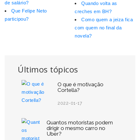
de salário?
Quando volta as
Que Felipe Neto
creches em BH?
participou?
Como quem a jeiza fica
com quem no final da
novela?
Últimos tópicos
O que é motivação
Cortella?
2022-01-17
Quantos motoristas podem
dirigir o mesmo carro no
Uber?