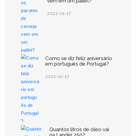
vem em um pallet?
2022-01-17
Como se diz feliz aniversário
em português de Portugal?
2022-01-17
Quantos litros de óleo vai
na Lander 250?