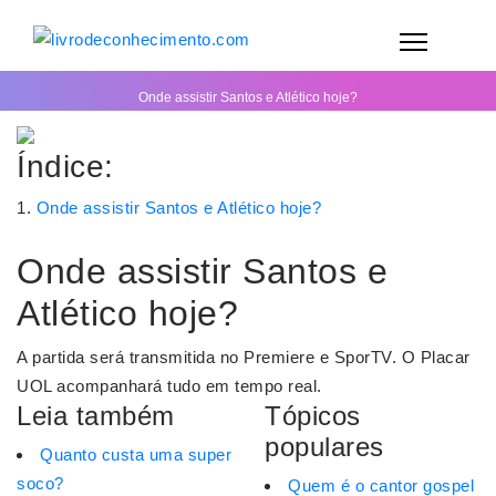
Onde assistir Santos e Atlético hoje?
Índice:
Onde assistir Santos e Atlético hoje?
Onde assistir Santos e
Atlético hoje?
A partida será transmitida no Premiere e SporTV. O Placar
UOL acompanhará tudo em tempo real.
Leia também
Tópicos
populares
Quanto custa uma super
soco?
Quem é o cantor gospel