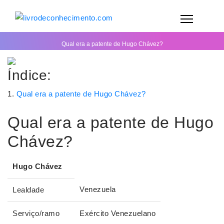
Qual era a patente de Hugo Chávez?
Índice:
Qual era a patente de Hugo Chávez?
Qual era a patente de Hugo
Chávez?
Hugo Chávez
Venezuela
Lealdade
Serviço/ramo
Exército Venezuelano