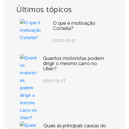
Últimos tópicos
O que é motivação
Cortella?
2022-01-17
Quantos motoristas podem
dirigir o mesmo carro no
Uber?
2022-01-17
Quais as principais causas do