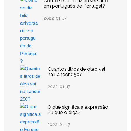
Como se diz feliz aniversário
em português de Portugal?
2022-01-17
Quantos litros de óleo vai
na Lander 250?
2022-01-17
O que significa a expressão
Eu que o diga?
2022-01-17