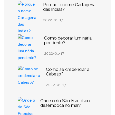
Porque o nome Cartagena
das Índias?
2022-01-17
Como decorar luminária
pendente?
2022-01-17
Como se credenciar a
Cabesp?
2022-01-17
Onde o rio São Francisco
desemboca no mar?