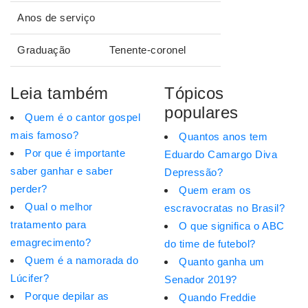
Anos de serviço
Graduação
Tenente-coronel
Leia também
Tópicos
populares
Quem é o cantor gospel
mais famoso?
Quantos anos tem
Por que é importante
Eduardo Camargo Diva
saber ganhar e saber
Depressão?
perder?
Quem eram os
Qual o melhor
escravocratas no Brasil?
tratamento para
O que significa o ABC
emagrecimento?
do time de futebol?
Quem é a namorada do
Quanto ganha um
Lúcifer?
Senador 2019?
Porque depilar as
Quando Freddie