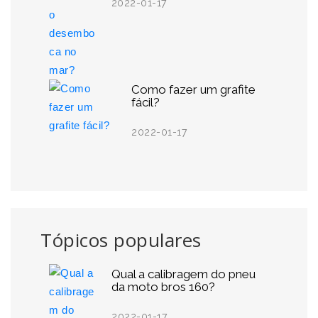
2022-01-17
Como fazer um grafite
fácil?
2022-01-17
Tópicos populares
Qual a calibragem do pneu
da moto bros 160?
2022-01-17