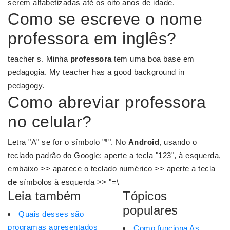
serem alfabetizadas até os oito anos de idade.
Como se escreve o nome
professora em inglês?
teacher s. Minha
professora
tem uma boa base em
pedagogia. My teacher has a good background in
pedagogy.
Como abreviar professora
no celular?
Letra "A" se for o símbolo "ª". No
Android
, usando o
teclado padrão do Google: aperte a tecla "123", à esquerda,
embaixo >> aparece o teclado numérico >> aperte a tecla
de
símbolos à esquerda >> "=\
Leia também
Tópicos
populares
Quais desses são
programas apresentados
Como funciona As