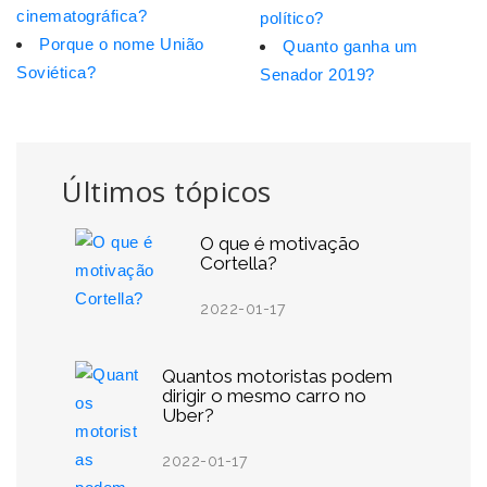
cinematográfica?
político?
Porque o nome União
Quanto ganha um
Soviética?
Senador 2019?
Últimos tópicos
O que é motivação
Cortella?
2022-01-17
Quantos motoristas podem
dirigir o mesmo carro no
Uber?
2022-01-17