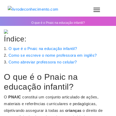
O que é o Pnaic na educação infantil?
Índice:
O que é o Pnaic na educação infantil?
Como se escreve o nome professora em inglês?
Como abreviar professora no celular?
O que é o Pnaic na
educação infantil?
O
PNAIC
constitui um conjunto articulado de ações,
materiais e referências curriculares e pedagógicas,
objetivando assegurar à todas as
crianças
o direito de