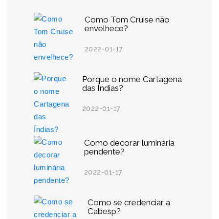
Como Tom Cruise não
envelhece?
2022-01-17
Porque o nome Cartagena
das Índias?
2022-01-17
Como decorar luminária
pendente?
2022-01-17
Como se credenciar a
Cabesp?