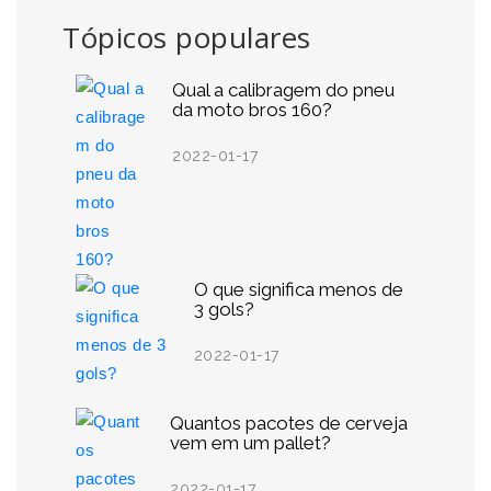
Tópicos populares
Qual a calibragem do pneu
da moto bros 160?
2022-01-17
O que significa menos de
3 gols?
2022-01-17
Quantos pacotes de cerveja
vem em um pallet?
2022-01-17