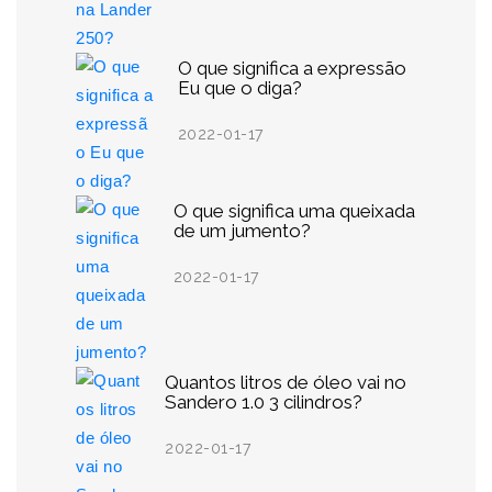
O que significa a expressão
Eu que o diga?
2022-01-17
O que significa uma queixada
de um jumento?
2022-01-17
Quantos litros de óleo vai no
Sandero 1.0 3 cilindros?
2022-01-17