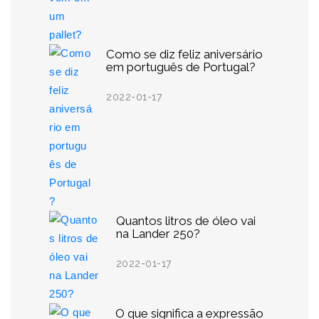
Como se diz feliz aniversário
em português de Portugal?
2022-01-17
Quantos litros de óleo vai
na Lander 250?
2022-01-17
O que significa a expressão