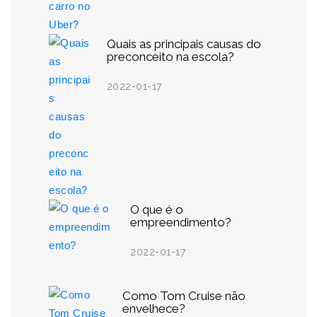
Quais as principais causas do
preconceito na escola?
2022-01-17
O que é o
empreendimento?
2022-01-17
Como Tom Cruise não
envelhece?