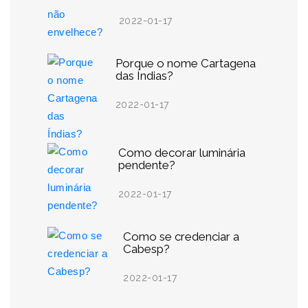
2022-01-17
Porque o nome Cartagena
das Índias?
2022-01-17
Como decorar luminária
pendente?
2022-01-17
Como se credenciar a
Cabesp?
2022-01-17