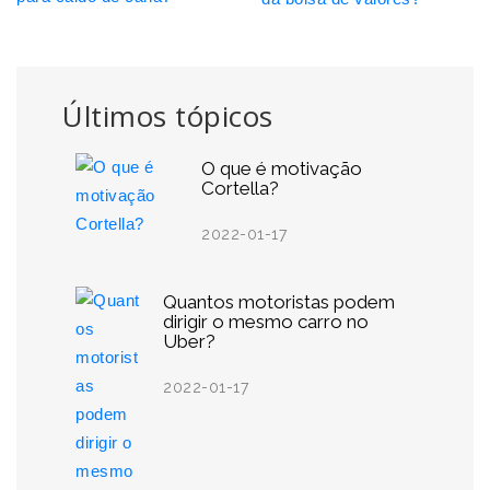
Últimos tópicos
O que é motivação
Cortella?
2022-01-17
Quantos motoristas podem
dirigir o mesmo carro no
Uber?
2022-01-17