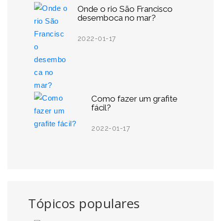
Onde o rio São Francisco
desemboca no mar?
2022-01-17
Como fazer um grafite
fácil?
2022-01-17
Tópicos populares