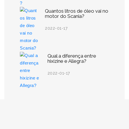
Quantos litros de óleo vai no
motor do Scania?
2022-01-17
Qual a diferença entre
hixizine e Allegra?
2022-01-17