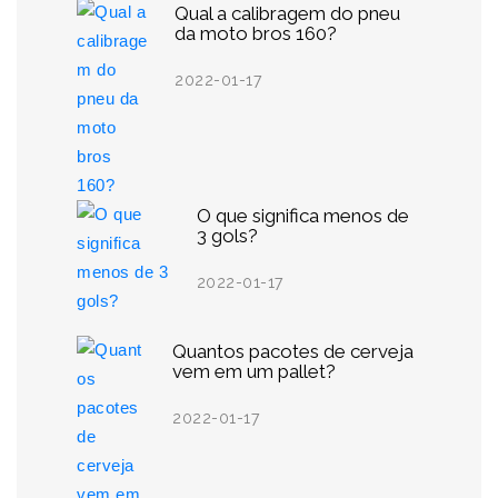
Qual a calibragem do pneu
da moto bros 160?
2022-01-17
O que significa menos de
3 gols?
2022-01-17
Quantos pacotes de cerveja
vem em um pallet?
2022-01-17