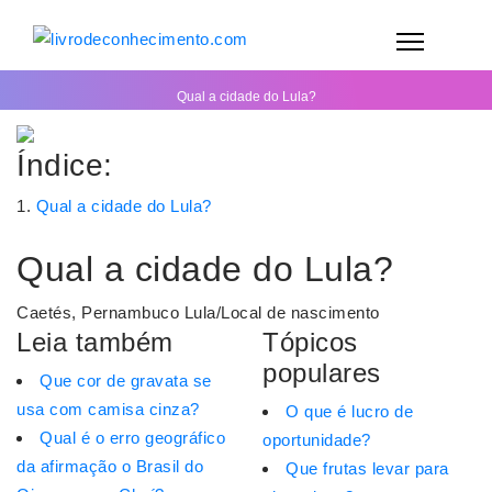
Qual a cidade do Lula?
Índice:
Qual a cidade do Lula?
Qual a cidade do Lula?
Caetés, Pernambuco Lula/Local de nascimento
Leia também
Tópicos
populares
Que cor de gravata se
usa com camisa cinza?
O que é lucro de
Qual é o erro geográfico
oportunidade?
da afirmação o Brasil do
Que frutas levar para