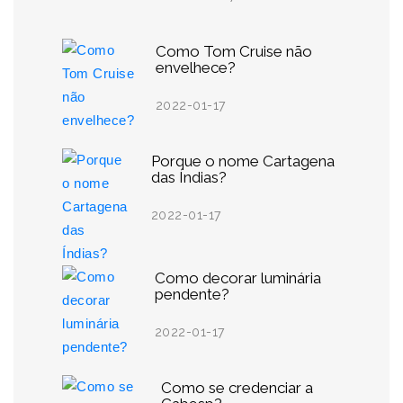
Como Tom Cruise não
envelhece?
2022-01-17
Porque o nome Cartagena
das Índias?
2022-01-17
Como decorar luminária
pendente?
2022-01-17
Como se credenciar a