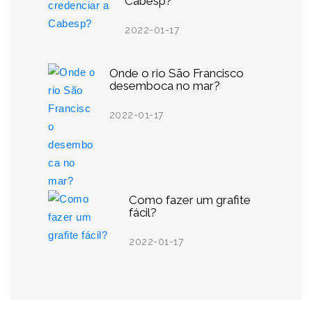
Cabesp?
2022-01-17
Onde o rio São Francisco
desemboca no mar?
2022-01-17
Como fazer um grafite
fácil?
2022-01-17