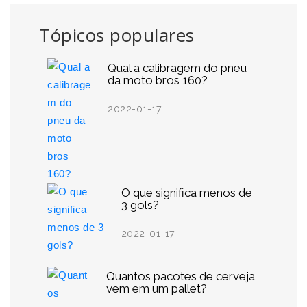
Tópicos populares
Qual a calibragem do pneu
da moto bros 160?
2022-01-17
O que significa menos de
3 gols?
2022-01-17
Quantos pacotes de cerveja
vem em um pallet?