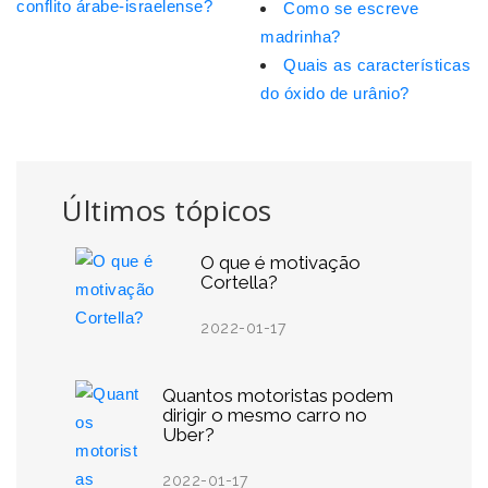
conflito árabe-israelense?
Como se escreve
madrinha?
Quais as características
do óxido de urânio?
Últimos tópicos
O que é motivação
Cortella?
2022-01-17
Quantos motoristas podem
dirigir o mesmo carro no
Uber?
2022-01-17