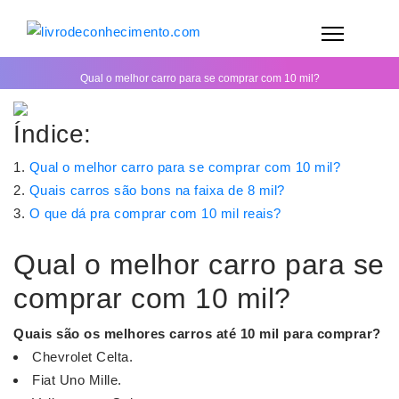
Qual o melhor carro para se comprar com 10 mil?
Índice:
Qual o melhor carro para se comprar com 10 mil?
Quais carros são bons na faixa de 8 mil?
O que dá pra comprar com 10 mil reais?
Qual o melhor carro para se
comprar com 10 mil?
Quais são os
melhores carros
até
10 mil
para
comprar
?
Chevrolet Celta.
Fiat Uno Mille.