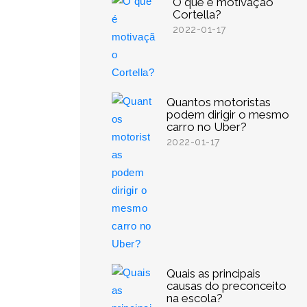
O que é motivação
Cortella?
2022-01-17
Quantos motoristas
podem dirigir o mesmo
carro no Uber?
2022-01-17
Quais as principais
causas do preconceito
na escola?