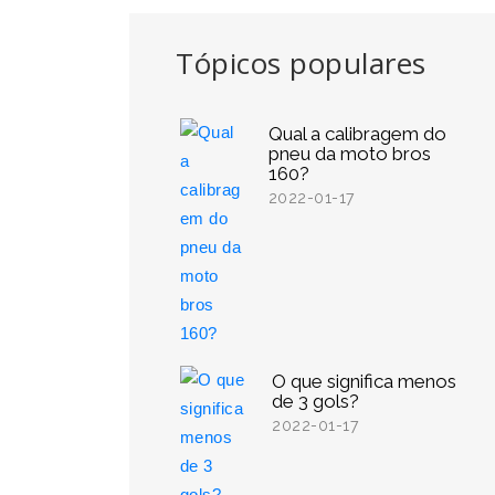
Tópicos populares
Qual a calibragem do
pneu da moto bros
160?
2022-01-17
O que significa menos
de 3 gols?
2022-01-17