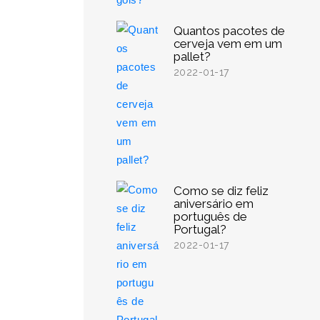
Quantos pacotes de
cerveja vem em um
pallet?
2022-01-17
Como se diz feliz
aniversário em
português de
Portugal?
2022-01-17