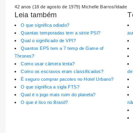
42 anos (18 de agosto de 1979) Michelle Barros/Idade
Leia também
T
O que significa odiado?
Quantas temporadas tem a série PSI?
au
Qual o significado de VPI?
Quantos EPS tem a 7 temp de Game of
Thrones?
Como usar câmera lenta?
Como os escravos eram classificados?
de
É seguro comprar pacotes no Hotel Urbano?
O que significa a sigla FTS?
Qual é o jogo mais ruim do planeta?
O que é lixo no Brasil?
nã