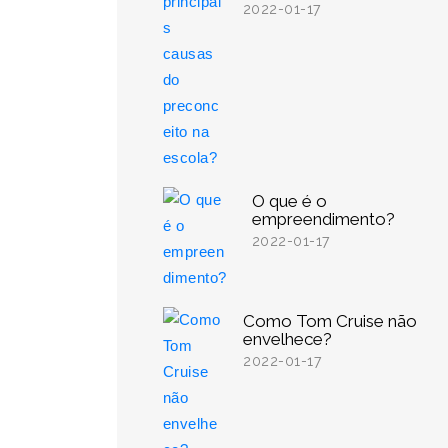
2022-01-17
O que é o
empreendimento?
2022-01-17
Como Tom Cruise não
envelhece?
2022-01-17