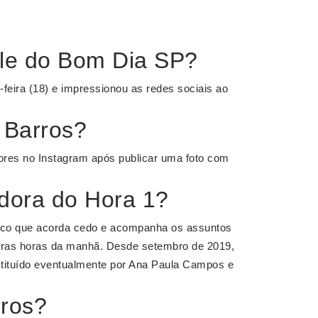
le do Bom Dia SP?
-feira (18) e impressionou as redes sociais ao
 Barros?
ores no Instagram após publicar uma foto com
dora do Hora 1?
lico que acorda cedo e acompanha os assuntos
eiras horas da manhã. Desde setembro de 2019,
bstituído eventualmente por Ana Paula Campos e
rros?