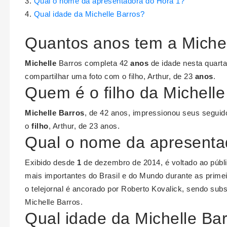
Qual o nome da apresentadora do Hora 1?
Qual idade da Michelle Barros?
Quantos anos tem a Miche
Michelle
Barros completa 42
anos
de idade nesta quarta
compartilhar uma foto com o filho, Arthur, de 23
anos
.
Quem é o filho da Michelle
Michelle Barros
, de 42 anos, impressionou seus seguid
o
filho
, Arthur, de 23 anos.
Qual o nome da apresenta
Exibido desde
1
de dezembro de 2014, é voltado ao púb
mais importantes do Brasil e do Mundo durante as prim
o telejornal é ancorado por Roberto Kovalick, sendo su
Michelle Barros.
Qual idade da Michelle Ba