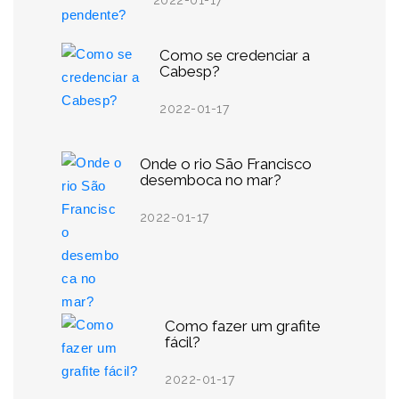
2022-01-17
Como se credenciar a
Cabesp?
2022-01-17
Onde o rio São Francisco
desemboca no mar?
2022-01-17
Como fazer um grafite
fácil?
2022-01-17