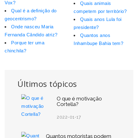
Vox?
Quais animais
Qual é a definição do
competem por território?
geocentrismo?
Quais anos Lula foi
Onde nasceu Maria
presidente?
Fernanda Cândido atriz?
Quantos anos
Porque ter uma
Inhambupe Bahia tem?
chinchila?
Últimos tópicos
O que é motivação
Cortella?
2022-01-17
Quantos motoristas podem