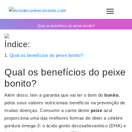
Qual os benefícios do peixe bonito?
Índice:
Qual os benefícios do peixe bonito?
Qual os benefícios do peixe
bonito?
Além disso, tem a garantia que vai ter o bom do
bonito
,
pelos seus valores nutricionais benéficos na prevenção de
muitas doenças. Consumir a carne deste
peixe
azul
proporciona uma das melhores formas de obter a célebre
gordura ómega-3: o ácido gordo docosahexanóico (DHA) e