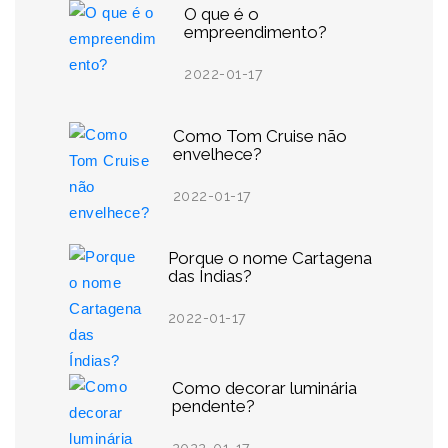
O que é o
empreendimento?
2022-01-17
Como Tom Cruise não
envelhece?
2022-01-17
Porque o nome Cartagena
das Índias?
2022-01-17
Como decorar luminária
pendente?