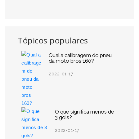
Tópicos populares
Qual a calibragem do pneu
da moto bros 160?
2022-01-17
O que significa menos de
3 gols?
2022-01-17