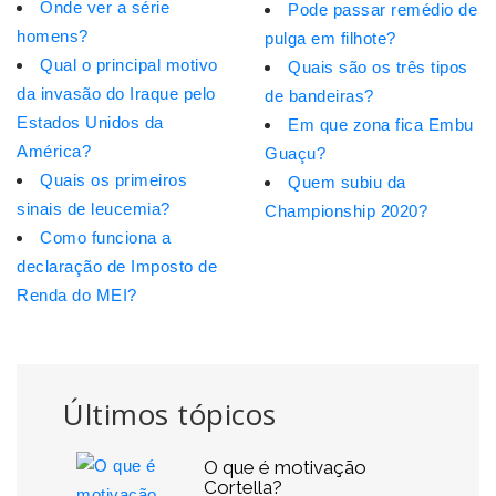
Onde ver a série
Pode passar remédio de
homens?
pulga em filhote?
Qual o principal motivo
Quais são os três tipos
da invasão do Iraque pelo
de bandeiras?
Estados Unidos da
Em que zona fica Embu
América?
Guaçu?
Quais os primeiros
Quem subiu da
sinais de leucemia?
Championship 2020?
Como funciona a
declaração de Imposto de
Renda do MEI?
Últimos tópicos
O que é motivação
Cortella?