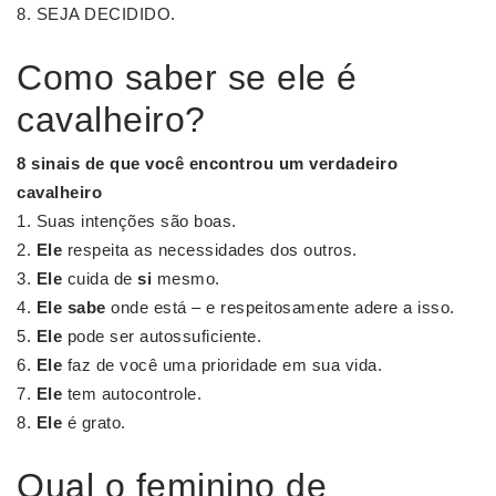
SEJA DECIDIDO.
Como saber se ele é
cavalheiro?
8 sinais de que você encontrou um verdadeiro
cavalheiro
Suas intenções são boas.
Ele
respeita as necessidades dos outros.
Ele
cuida de
si
mesmo.
Ele sabe
onde está – e respeitosamente adere a isso.
Ele
pode ser autossuficiente.
Ele
faz de você uma prioridade em sua vida.
Ele
tem autocontrole.
Ele
é grato.
Qual o feminino de