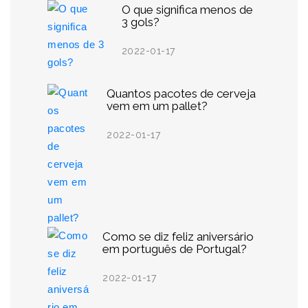
O que significa menos de
3 gols?
2022-01-17
Quantos pacotes de cerveja
vem em um pallet?
2022-01-17
Como se diz feliz aniversário
em português de Portugal?
2022-01-17