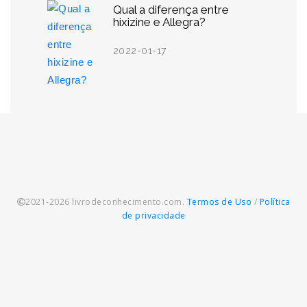
Qual a diferença entre
hixizine e Allegra?
2022-01-17
2021-2026 livrodeconhecimento.com.
Termos de Uso
/
Política
de privacidade