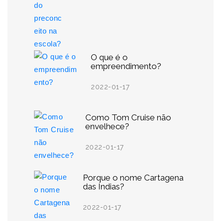
O que é o
empreendimento?
2022-01-17
Como Tom Cruise não
envelhece?
2022-01-17
Porque o nome Cartagena
das Índias?
2022-01-17