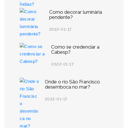
Como decorar luminária
pendente?
2022-01-17
Como se credenciar a
Cabesp?
2022-01-17
Onde o rio São Francisco
desemboca no mar?
2022-01-17