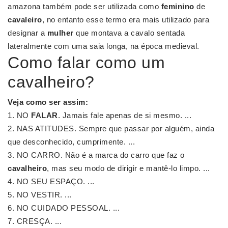
amazona também pode ser utilizada como
feminino
de
cavaleiro
, no entanto esse termo era mais utilizado para
designar a
mulher
que montava a cavalo sentada
lateralmente com uma saia longa, na época medieval.
Como falar como um
cavalheiro?
Veja como ser assim:
NO
FALAR
. Jamais fale apenas de si mesmo. ...
NAS ATITUDES. Sempre que passar por alguém, ainda
que desconhecido, cumprimente. ...
NO CARRO. Não é a marca do carro que faz o
cavalheiro
, mas seu modo de dirigir e mantê-lo limpo. ...
NO SEU ESPAÇO. ...
NO VESTIR. ...
NO CUIDADO PESSOAL. ...
CRESÇA. ...