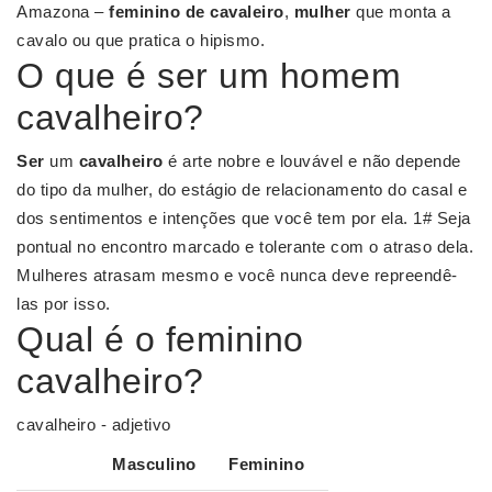
Amazona –
feminino de cavaleiro
,
mulher
que monta a
cavalo ou que pratica o hipismo.
O que é ser um homem
cavalheiro?
Ser
um
cavalheiro
é arte nobre e louvável e não depende
do tipo da mulher, do estágio de relacionamento do casal e
dos sentimentos e intenções que você tem por ela. 1# Seja
pontual no encontro marcado e tolerante com o atraso dela.
Mulheres atrasam mesmo e você nunca deve repreendê-
las por isso.
Qual é o feminino
cavalheiro?
cavalheiro - adjetivo
Masculino
Feminino