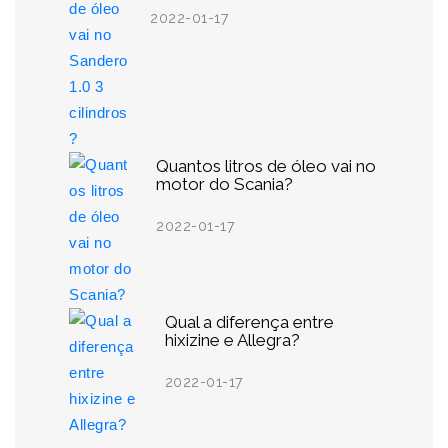
2022-01-17
Quantos litros de óleo vai no
motor do Scania?
2022-01-17
Qual a diferença entre
hixizine e Allegra?
2022-01-17