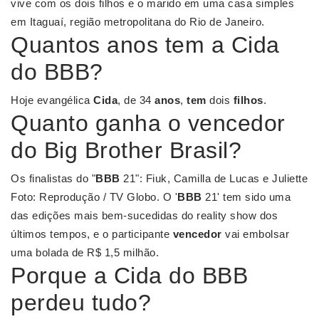
vive com os dois filhos e o marido em uma casa simples
em Itaguaí, região metropolitana do Rio de Janeiro.
Quantos anos tem a Cida
do BBB?
Hoje evangélica
Cida
, de 34
anos
,
tem
dois
filhos
.
Quanto ganha o vencedor
do Big Brother Brasil?
Os finalistas do "
BBB
21": Fiuk, Camilla de Lucas e Juliette
Foto: Reprodução / TV Globo. O '
BBB
21' tem sido uma
das edições mais bem-sucedidas do reality show dos
últimos tempos, e o participante
vencedor
vai embolsar
uma bolada de R$ 1,5 milhão.
Porque a Cida do BBB
perdeu tudo?