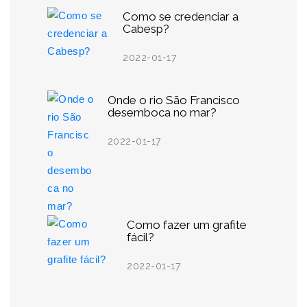
Como se credenciar a
Cabesp?
2022-01-17
Onde o rio São Francisco
desemboca no mar?
2022-01-17
Como fazer um grafite
fácil?
2022-01-17