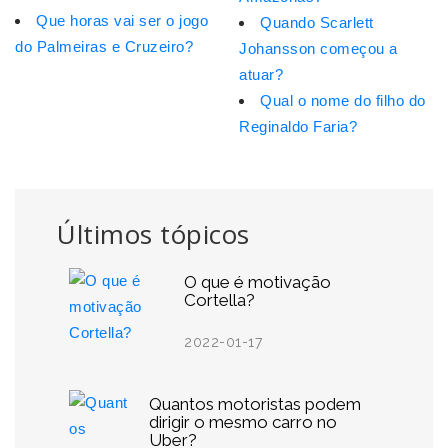
Que horas vai ser o jogo
Quando Scarlett
do Palmeiras e Cruzeiro?
Johansson começou a
atuar?
Qual o nome do filho do
Reginaldo Faria?
Últimos tópicos
O que é motivação
Cortella?
2022-01-17
Quantos motoristas podem
dirigir o mesmo carro no
Uber?