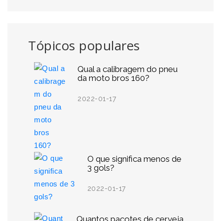
Tópicos populares
Qual a calibragem do pneu
da moto bros 160?
2022-01-17
O que significa menos de
3 gols?
2022-01-17
Quantos pacotes de cerveja