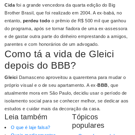
Cida
foi a grande vencedora da quarta edição do Big
Brother Brasil, que foi realizado em 2004. A ex-babá, no
entanto,
perdeu todo
o prêmio de R$ 500 mil que ganhou
do programa, após se tornar fiadora de uma ex-assessora
e de gastar outra parte do dinheiro emprestando a amigos,
parentes e com honorários de um advogado.
Como tá a vida de Gleici
depois do BBB?
Gleici
Damasceno aproveitou a quarentena para mudar o
próprio visual e o de seu apartamento. A ex-
BBB
, que
atualmente mora em São Paulo, decidiu usar o período de
isolamento social para se conhecer melhor, se dedicar aos
estudos e cuidar mais da decoração da casa.
Leia também
Tópicos
populares
O que é laje falsa?