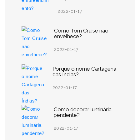
2022-01-17
Como Tom Cruise não
envelhece?
2022-01-17
Porque o nome Cartagena
das Índias?
2022-01-17
Como decorar luminária
pendente?
2022-01-17