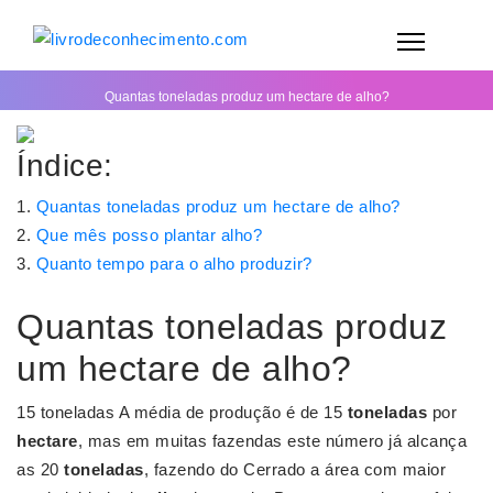
Quantas toneladas produz um hectare de alho?
Índice:
Quantas toneladas produz um hectare de alho?
Que mês posso plantar alho?
Quanto tempo para o alho produzir?
Quantas toneladas produz
um hectare de alho?
15 toneladas A média de produção é de 15
toneladas
por
hectare
, mas em muitas fazendas este número já alcança
as 20
toneladas
, fazendo do Cerrado a área com maior