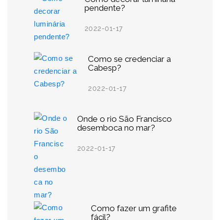
pendente?
2022-01-17
Como se credenciar a
Cabesp?
2022-01-17
Onde o rio São Francisco
desemboca no mar?
2022-01-17
Como fazer um grafite
fácil?