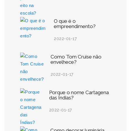
O que é o
empreendimento?
2022-01-17
Como Tom Cruise não
envelhece?
2022-01-17
Porque o nome Cartagena
das Índias?
2022-01-17
Como decorar luminária