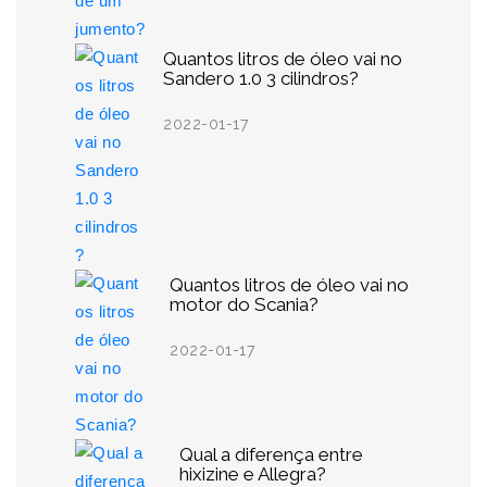
Quantos litros de óleo vai no
Sandero 1.0 3 cilindros?
2022-01-17
Quantos litros de óleo vai no
motor do Scania?
2022-01-17
Qual a diferença entre
hixizine e Allegra?