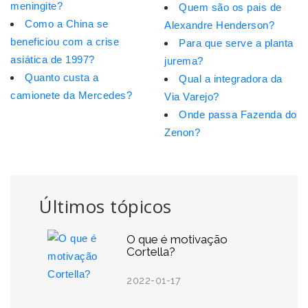
meningite?
Quem são os pais de
Como a China se
Alexandre Henderson?
beneficiou com a crise
Para que serve a planta
asiática de 1997?
jurema?
Quanto custa a
Qual a integradora da
camionete da Mercedes?
Via Varejo?
Onde passa Fazenda do
Zenon?
Últimos tópicos
O que é motivação
Cortella?
2022-01-17