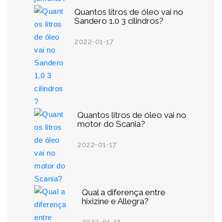
Quantos litros de óleo vai no
Sandero 1.0 3 cilindros?
2022-01-17
Quantos litros de óleo vai no
motor do Scania?
2022-01-17
Qual a diferença entre
hixizine e Allegra?