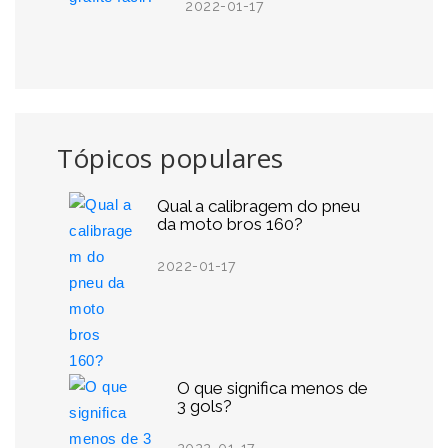
2022-01-17
Tópicos populares
Qual a calibragem do pneu
da moto bros 160?
2022-01-17
O que significa menos de
3 gols?