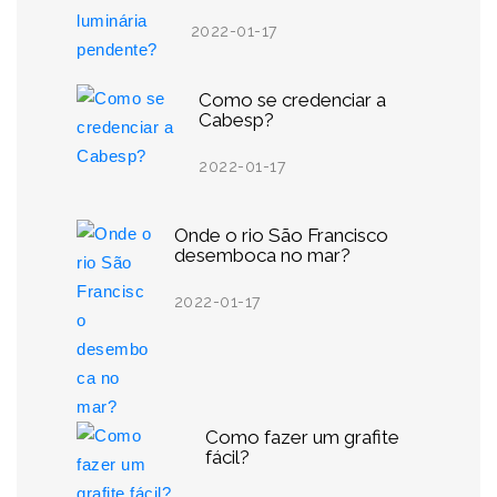
2022-01-17
Como se credenciar a
Cabesp?
2022-01-17
Onde o rio São Francisco
desemboca no mar?
2022-01-17
Como fazer um grafite
fácil?