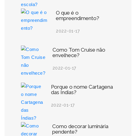
O que é o
empreendimento?
2022-01-17
Como Tom Cruise não
envelhece?
2022-01-17
Porque o nome Cartagena
das Índias?
2022-01-17
Como decorar luminária
pendente?