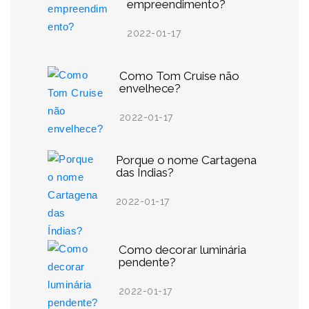
empreendimento?
2022-01-17
Como Tom Cruise não
envelhece?
2022-01-17
Porque o nome Cartagena
das Índias?
2022-01-17
Como decorar luminária
pendente?
2022-01-17