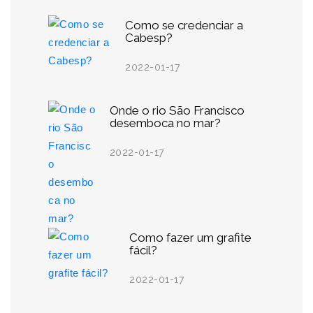
Como se credenciar a
Cabesp?
2022-01-17
Onde o rio São Francisco
desemboca no mar?
2022-01-17
Como fazer um grafite
fácil?
2022-01-17