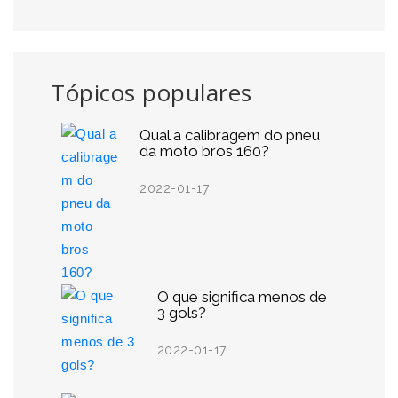
Tópicos populares
Qual a calibragem do pneu
da moto bros 160?
2022-01-17
O que significa menos de
3 gols?
2022-01-17