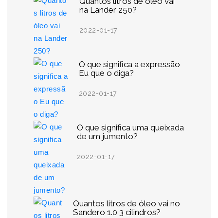
Quantos litros de óleo vai
na Lander 250?
2022-01-17
O que significa a expressão
Eu que o diga?
2022-01-17
O que significa uma queixada
de um jumento?
2022-01-17
Quantos litros de óleo vai no
Sandero 1.0 3 cilindros?