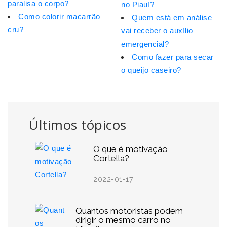
paralisa o corpo?
no Piauí?
Como colorir macarrão
Quem está em análise
cru?
vai receber o auxílio
emergencial?
Como fazer para secar
o queijo caseiro?
Últimos tópicos
O que é motivação
Cortella?
2022-01-17
Quantos motoristas podem
dirigir o mesmo carro no