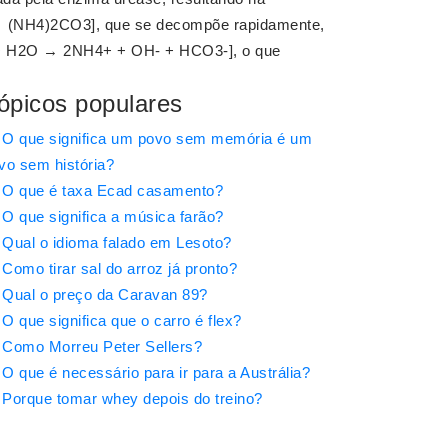
 (NH4)2CO3], que se decompõe rapidamente,
3 + H2O → 2NH4+ + OH- + HCO3-], o que
ópicos populares
O que significa um povo sem memória é um
vo sem história?
O que é taxa Ecad casamento?
O que significa a música farão?
Qual o idioma falado em Lesoto?
Como tirar sal do arroz já pronto?
Qual o preço da Caravan 89?
O que significa que o carro é flex?
Como Morreu Peter Sellers?
O que é necessário para ir para a Austrália?
Porque tomar whey depois do treino?