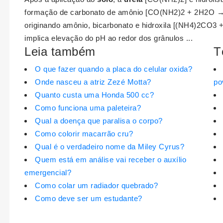
formação de carbonato de amônio [CO(NH2)2 + 2H2O →
originando amônio, bicarbonato e hidroxila [(NH4)2CO
implica elevação do pH ao redor dos grânulos ...
Leia também
T
O que fazer quando a placa do celular oxida?
Onde nasceu a atriz Zezé Motta?
po
Quanto custa uma Honda 500 cc?
Como funciona uma paleteira?
Qual a doença que paralisa o corpo?
Como colorir macarrão cru?
Qual é o verdadeiro nome da Miley Cyrus?
Quem está em análise vai receber o auxílio
emergencial?
Como colar um radiador quebrado?
Como deve ser um estudante?