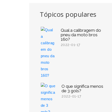
Tópicos populares
Qual a calibragem do
pneu da moto bros
160?
2022-01-17
O que significa menos
de 3 gols?
2022-01-17