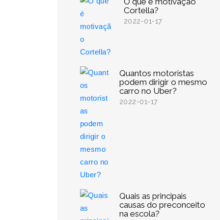
O que é motivação
Cortella?
2022-01-17
Quantos motoristas
podem dirigir o mesmo
carro no Uber?
2022-01-17
Quais as principais
causas do preconceito
na escola?