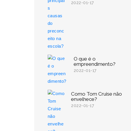
2022-01-17
O que é o
empreendimento?
2022-01-17
Como Tom Cruise não
envelhece?
2022-01-17