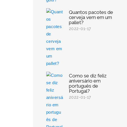
Quantos pacotes de
cerveja vem em um
pallet?
2022-01-17
Como se diz feliz
aniversário em
português de
Portugal?
2022-01-17