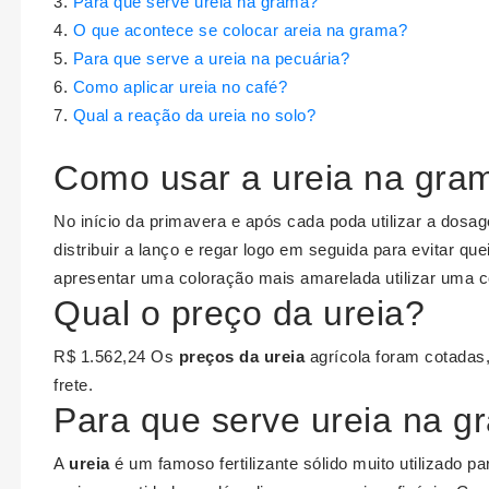
Para que serve ureia na grama?
O que acontece se colocar areia na grama?
Para que serve a ureia na pecuária?
Como aplicar ureia no café?
Qual a reação da ureia no solo?
Como usar a ureia na gra
No início da primavera e após cada poda utilizar a dos
distribuir a lanço e regar logo em seguida para evitar qu
apresentar uma coloração mais amarelada utilizar uma 
Qual o preço da ureia?
R$ 1.562,24 Os
preços da ureia
agrícola foram cotadas
frete.
Para que serve ureia na 
A
ureia
é um famoso fertilizante sólido muito utilizado 