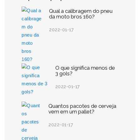
Qual a calibragem do pneu
da moto bros 160?
2022-01-17
O que significa menos de
3 gols?
2022-01-17
Quantos pacotes de cerveja
vem em um pallet?
2022-01-17