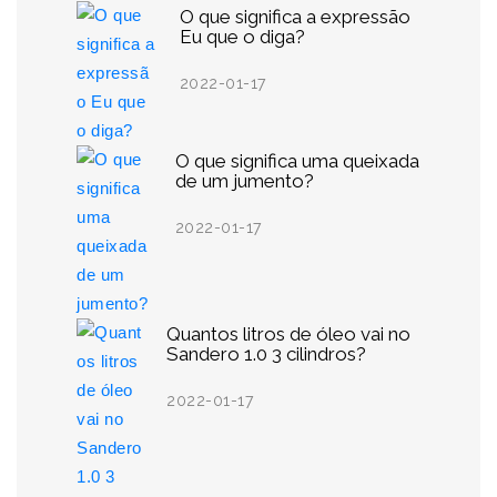
O que significa a expressão
Eu que o diga?
2022-01-17
O que significa uma queixada
de um jumento?
2022-01-17
Quantos litros de óleo vai no
Sandero 1.0 3 cilindros?
2022-01-17