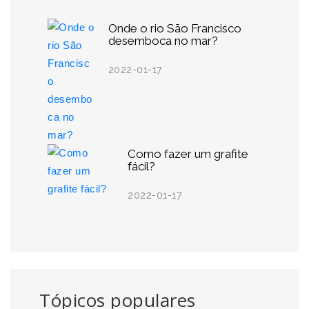
Onde o rio São Francisco
desemboca no mar?
2022-01-17
Como fazer um grafite
fácil?
2022-01-17
Tópicos populares