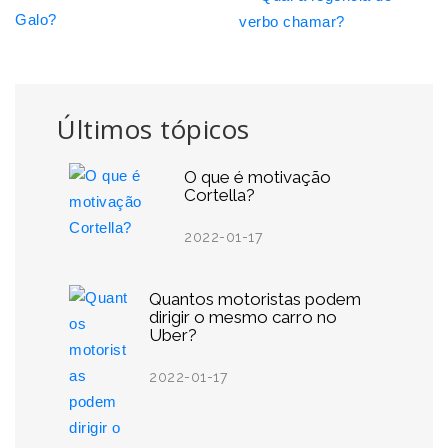
Galo?
verbo chamar?
Últimos tópicos
O que é motivação
Cortella?
2022-01-17
Quantos motoristas podem
dirigir o mesmo carro no
Uber?
2022-01-17