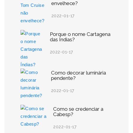
envelhece?
2022-01-17
Porque o nome Cartagena
das Índias?
2022-01-17
Como decorar luminária
pendente?
2022-01-17
Como se credenciar a
Cabesp?
2022-01-17