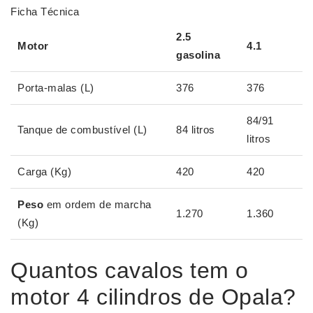
Ficha Técnica
2.5
Motor
4.1
gasolina
Porta-malas (L)
376
376
84/91
Tanque de combustível (L)
84 litros
litros
Carga (Kg)
420
420
Peso
em ordem de marcha
1.270
1.360
(Kg)
Quantos cavalos tem o
motor 4 cilindros de Opala?