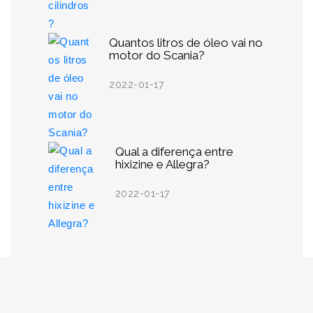
Quantos litros de óleo vai no
motor do Scania?
2022-01-17
Qual a diferença entre
hixizine e Allegra?
2022-01-17