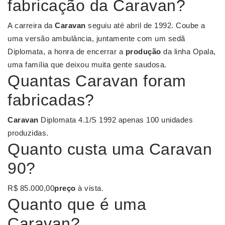
fabricação da Caravan?
A carreira da
Caravan
seguiu até abril de 1992. Coube a
uma versão ambulância, juntamente com um sedã
Diplomata, a honra de encerrar a
produção
da linha Opala,
uma família que deixou muita gente saudosa.
Quantas Caravan foram
fabricadas?
Caravan
Diplomata 4.1/S 1992 apenas 100 unidades
produzidas.
Quanto custa uma Caravan
90?
R$ 85.000,00
preço
à vista.
Quanto que é uma
Caravan?