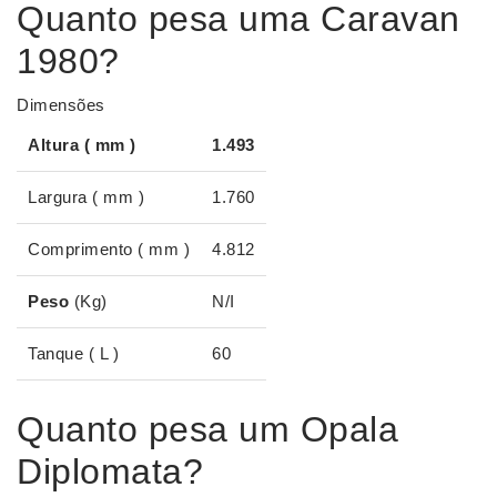
Quanto pesa uma Caravan
1980?
Dimensões
Altura ( mm )
1.493
Largura ( mm )
1.760
Comprimento ( mm )
4.812
Peso
(Kg)
N/I
Tanque ( L )
60
Quanto pesa um Opala
Diplomata?