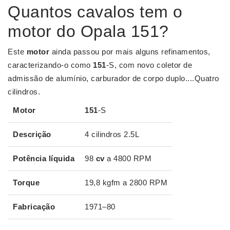
Quantos cavalos tem o
motor do Opala 151?
Este
motor
ainda passou por mais alguns refinamentos,
caracterizando-o como
151
-S, com novo coletor de
admissão de alumínio, carburador de corpo duplo....Quatro
cilindros.
Motor
151
-S
Descrição
4 cilindros 2.5L
Potência líquida
98
cv
a 4800 RPM
Torque
19,8 kgfm a 2800 RPM
Fabricação
1971–80