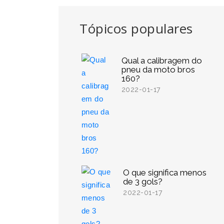
Tópicos populares
Qual a calibragem do
pneu da moto bros
160?
2022-01-17
O que significa menos
de 3 gols?
2022-01-17