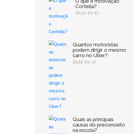
O que é motivação
Cortella?
2022-01-17
Quantos motoristas
podem dirigir o mesmo
carro no Uber?
2022-01-17
Quais as principais
causas do preconceito
na escola?