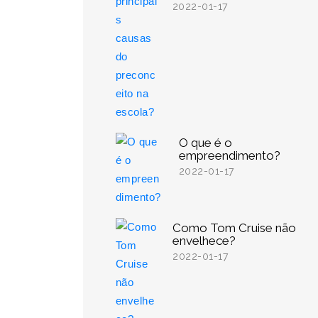
2022-01-17
O que é o
empreendimento?
2022-01-17
Como Tom Cruise não
envelhece?
2022-01-17