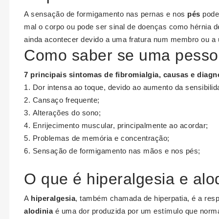
A sensação de formigamento nas pernas e nos
pés
pode 
mal o corpo ou pode ser sinal de doenças como hérnia de
ainda acontecer devido a uma fratura num membro ou a
Como saber se uma pessoa
7 principais sintomas de
fibromialgia
, causas e diagn
Dor intensa ao toque, devido ao aumento da sensibilid
Cansaço frequente;
Alterações do sono;
Enrijecimento muscular, principalmente ao acordar;
Problemas de memória e concentração;
Sensação de formigamento nas mãos e nos pés;
O que é hiperalgesia e alo
A
hiperalgesia
, também chamada de hiperpatia, é a res
alodinia
é uma dor produzida por um estímulo que norm