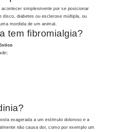
acontecer simplesmente por se posicionar
 disco, diabetes ou esclerose múltipla, ou
 uma mordida de um animal.
 tem fibromialgia?
óstico
ade;
dinia?
posta exagerada a um estímulo doloroso e a
almente não causa dor, como por exemplo um