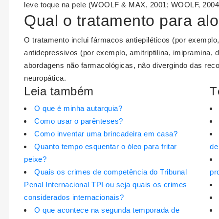
leve toque na pele (WOOLF & MAX, 2001; WOOLF, 2004
Qual o tratamento para alo
O tratamento inclui fármacos antiepiléticos (por exemplo
antidepressivos (por exemplo, amitriptilina, imipramina,
abordagens não farmacológicas, não divergindo das rec
neuropática.
Leia também
T
O que é minha autarquia?
Como usar o parênteses?
Como inventar uma brincadeira em casa?
Quanto tempo esquentar o óleo para fritar
de
peixe?
Quais os crimes de competência do Tribunal
pr
Penal Internacional TPI ou seja quais os crimes
considerados internacionais?
O que acontece na segunda temporada de