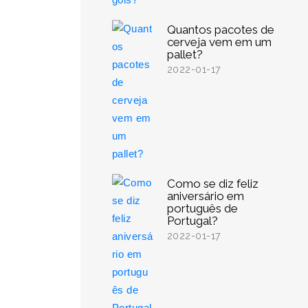
Quantos pacotes de
cerveja vem em um
pallet?
2022-01-17
Como se diz feliz
aniversário em
português de
Portugal?
2022-01-17