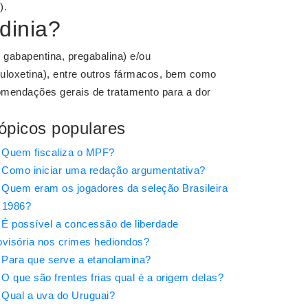
).
dinia?
, gabapentina, pregabalina) e/ou
 duloxetina), entre outros fármacos, bem como
omendações gerais de tratamento para a dor
ópicos populares
Quem fiscaliza o MPF?
Como iniciar uma redação argumentativa?
Quem eram os jogadores da seleção Brasileira
 1986?
É possível a concessão de liberdade
ovisória nos crimes hediondos?
Para que serve a etanolamina?
O que são frentes frias qual é a origem delas?
Qual a uva do Uruguai?