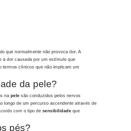
ulo que normalmente não provoca dor. A
de à dor causada por um estímulo que
o termos clínicos que não implicam um
dade da pele?
os na
pele
são conduzidos pelos nervos
ao longo de um percurso ascendente através de
acordo com o tipo de
sensibilidade
que
os pés?