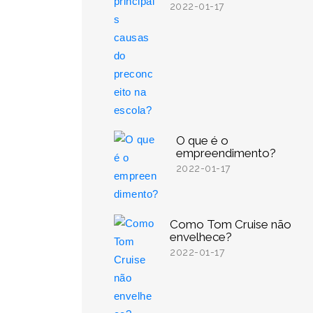
2022-01-17
O que é o
empreendimento?
2022-01-17
Como Tom Cruise não
envelhece?
2022-01-17