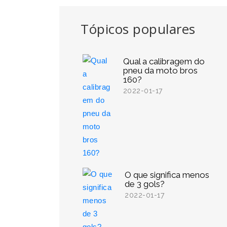
Tópicos populares
Qual a calibragem do
pneu da moto bros
160?
2022-01-17
O que significa menos
de 3 gols?
2022-01-17