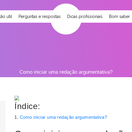
ão util
Perguntas e respostas
Dicas profissionais
Bom saber
Como iniciar uma redação argumentativa?
Índice:
Como iniciar uma redação argumentativa?