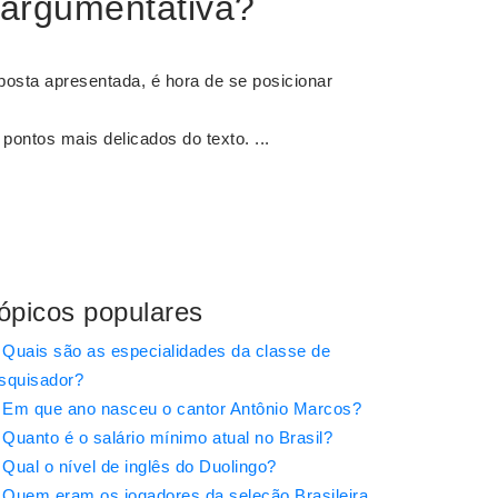
 argumentativa?
osta apresentada, é hora de se posicionar
pontos mais delicados do texto. ...
ópicos populares
Quais são as especialidades da classe de
squisador?
Em que ano nasceu o cantor Antônio Marcos?
Quanto é o salário mínimo atual no Brasil?
Qual o nível de inglês do Duolingo?
Quem eram os jogadores da seleção Brasileira