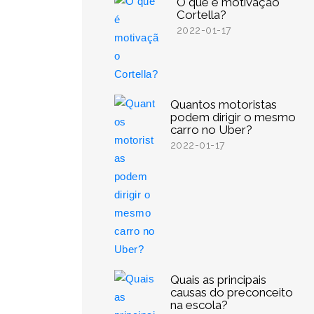
O que é motivação
Cortella?
2022-01-17
Quantos motoristas
podem dirigir o mesmo
carro no Uber?
2022-01-17
Quais as principais
causas do preconceito
na escola?