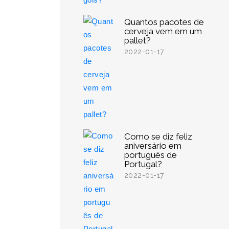
Quantos pacotes de
cerveja vem em um
pallet?
2022-01-17
Como se diz feliz
aniversário em
português de
Portugal?
2022-01-17