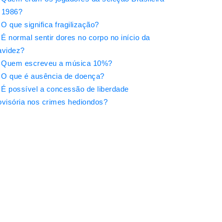
 1986?
O que significa fragilização?
É normal sentir dores no corpo no início da
avidez?
Quem escreveu a música 10%?
O que é ausência de doença?
É possível a concessão de liberdade
ovisória nos crimes hediondos?