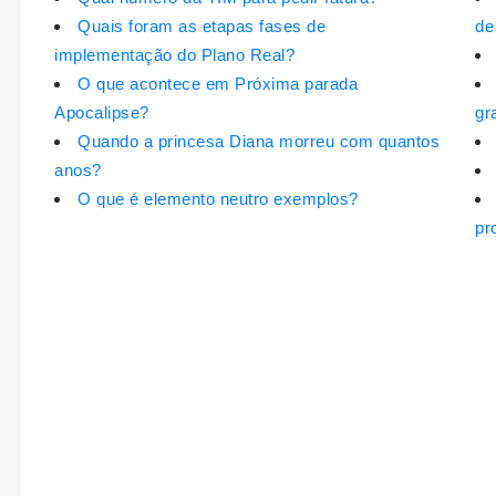
Quais foram as etapas fases de
de
implementação do Plano Real?
O que acontece em Próxima parada
Apocalipse?
gr
Quando a princesa Diana morreu com quantos
anos?
O que é elemento neutro exemplos?
pr