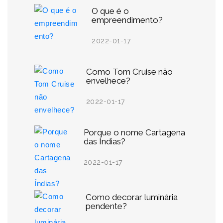
O que é o
empreendimento?
2022-01-17
Como Tom Cruise não
envelhece?
2022-01-17
Porque o nome Cartagena
das Índias?
2022-01-17
Como decorar luminária
pendente?