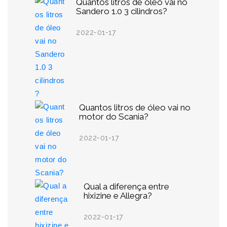
Quantos litros de óleo vai no
Sandero 1.0 3 cilindros?
2022-01-17
Quantos litros de óleo vai no
motor do Scania?
2022-01-17
Qual a diferença entre
hixizine e Allegra?
2022-01-17