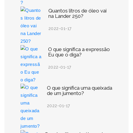
Quantos litros de óleo vai
na Lander 250?
2022-01-17
O que significa a expressão
Eu que o diga?
2022-01-17
O que significa uma queixada
de um jumento?
2022-01-17