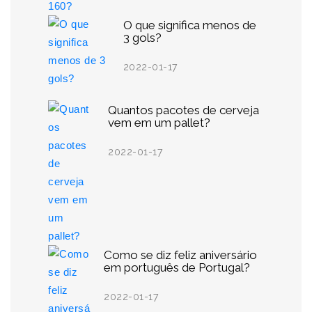
O que significa menos de
3 gols?
2022-01-17
Quantos pacotes de cerveja
vem em um pallet?
2022-01-17
Como se diz feliz aniversário
em português de Portugal?
2022-01-17