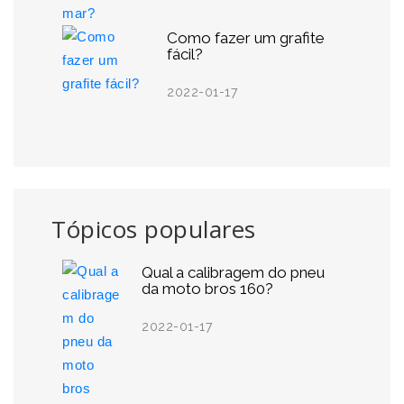
Como fazer um grafite
fácil?
2022-01-17
Tópicos populares
Qual a calibragem do pneu
da moto bros 160?
2022-01-17