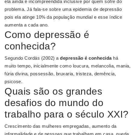
ela ainda é incompreendida inclusive por quem sofre do
problema. Já fala-se sobre uma epidemia de depressão
pois ela atinge 10% da população mundial e esse índice
aumenta a cada ano.
Como depressão é
conhecida?
Segundo Cordás (2002) a
depressão é conhecida
há
muito tempo, inicialmente como loucura, melancolia, mania,
fúria divina, possessão, bruxaria, tristeza, demência,
psicose.
Quais são os grandes
desafios do mundo do
trabalho para o século XXI?
Crescimento das mulheres empregadas, aumento da
informalidade e de pessoas que trabalham em casa, queda