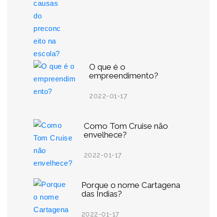
O que é o
empreendimento?
2022-01-17
Como Tom Cruise não
envelhece?
2022-01-17
Porque o nome Cartagena
das Índias?
2022-01-17