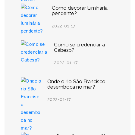
Como decorar luminária
pendente?
2022-01-17
Como se credenciar a
Cabesp?
2022-01-17
Onde o rio São Francisco
desemboca no mar?
2022-01-17