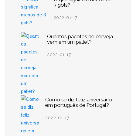
3 gols?
2022-01-17
Quantos pacotes de cerveja
vem em um pallet?
2022-01-17
Como se diz feliz aniversário
em português de Portugal?
2022-01-17