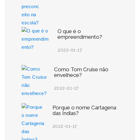
O que é o
empreendimento?
2022-01-17
Como Tom Cruise não
envelhece?
2022-01-17
Porque o nome Cartagena
das Índias?
2022-01-17