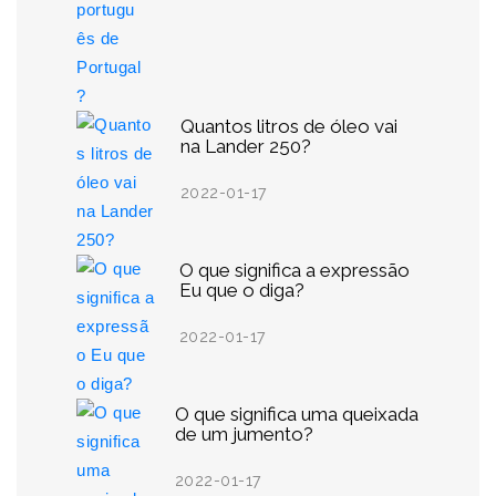
Quantos litros de óleo vai
na Lander 250?
2022-01-17
O que significa a expressão
Eu que o diga?
2022-01-17
O que significa uma queixada
de um jumento?
2022-01-17