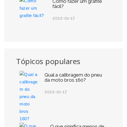
Como fazer um grafite
fácil?
2022-01-17
Tópicos populares
Qual a calibragem do pneu
da moto bros 160?
2022-01-17
O que significa menos de