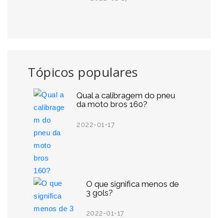
Tópicos populares
Qual a calibragem do pneu
da moto bros 160?
2022-01-17
O que significa menos de
3 gols?
2022-01-17