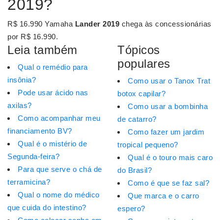
2019?
R$ 16.990 Yamaha
Lander 2019
chega às concessionárias
por R$ 16.990.
Leia também
Tópicos
populares
Qual o remédio para
insônia?
Como usar o Tanox Trat
Pode usar ácido nas
botox capilar?
axilas?
Como usar a bombinha
Como acompanhar meu
de catarro?
financiamento BV?
Como fazer um jardim
Qual é o mistério de
tropical pequeno?
Segunda-feira?
Qual é o touro mais caro
Para que serve o chá de
do Brasil?
terramicina?
Como é que se faz sal?
Qual o nome do médico
Que marca e o carro
que cuida do intestino?
espero?