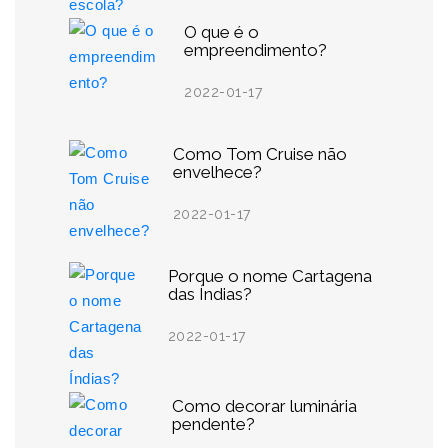
O que é o
empreendimento?
2022-01-17
Como Tom Cruise não
envelhece?
2022-01-17
Porque o nome Cartagena
das Índias?
2022-01-17
Como decorar luminária
pendente?