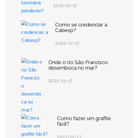
2022-01-17
Como se credenciar a
Cabesp?
2022-01-17
Onde o rio São Francisco
desemboca no mar?
2022-01-17
Como fazer um grafite
fácil?
2022-01-17