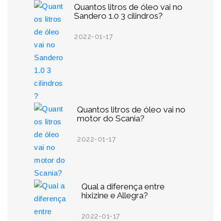
Quantos litros de óleo vai no
Sandero 1.0 3 cilindros?
2022-01-17
Quantos litros de óleo vai no
motor do Scania?
2022-01-17
Qual a diferença entre
hixizine e Allegra?
2022-01-17