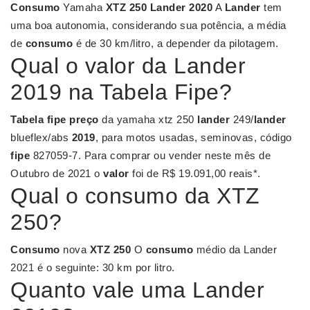
Consumo
Yamaha
XTZ 250 Lander 2020
A
Lander
tem
uma boa autonomia, considerando sua potência, a média
de
consumo
é de 30 km/litro, a depender da pilotagem.
Qual o valor da Lander
2019 na Tabela Fipe?
Tabela fipe preço
da yamaha xtz 250
lander
249/
lander
blueflex/abs
2019
, para motos usadas, seminovas, código
fipe
827059-7. Para comprar ou vender neste mês de
Outubro de 2021 o
valor
foi de R$ 19.091,00 reais*.
Qual o consumo da XTZ
250?
Consumo
nova
XTZ 250
O
consumo
médio da Lander
2021 é o seguinte: 30 km por litro.
Quanto vale uma Lander