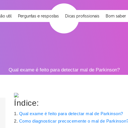
ão util
Perguntas e respostas
Dicas profissionais
Bom saber
Qual exame é feito para detectar mal de Parkinson?
Índice:
Qual exame é feito para detectar mal de Parkinson?
Como diagnosticar precocemente o mal de Parkinson