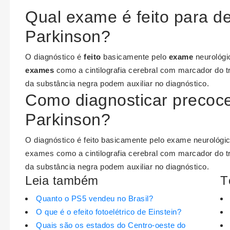
Qual exame é feito para de
Parkinson?
O diagnóstico é
feito
basicamente pelo
exame
neurológic
exames
como a cintilografia cerebral com marcador do t
da substância negra podem auxiliar no diagnóstico.
Como diagnosticar precoc
Parkinson?
O diagnóstico é feito basicamente pelo exame neurológico
exames como a cintilografia cerebral com marcador do t
da substância negra podem auxiliar no diagnóstico.
Leia também
T
Quanto o PS5 vendeu no Brasil?
O que é o efeito fotoelétrico de Einstein?
Quais são os estados do Centro-oeste do