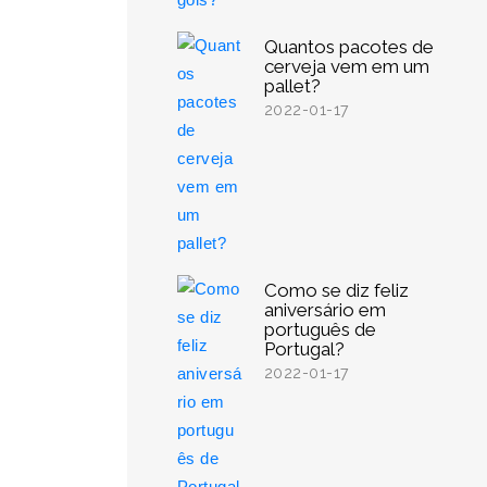
Quantos pacotes de
cerveja vem em um
pallet?
2022-01-17
Como se diz feliz
aniversário em
português de
Portugal?
2022-01-17