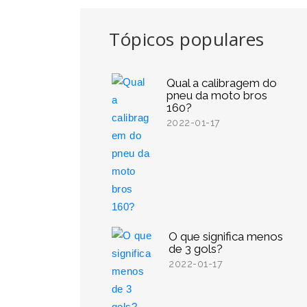
Tópicos populares
Qual a calibragem do
pneu da moto bros
160?
2022-01-17
O que significa menos
de 3 gols?
2022-01-17