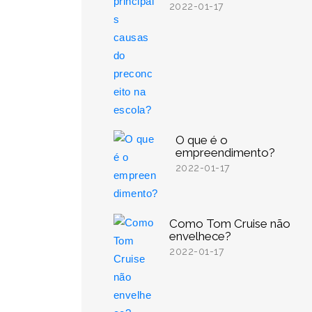
2022-01-17
O que é o
empreendimento?
2022-01-17
Como Tom Cruise não
envelhece?
2022-01-17