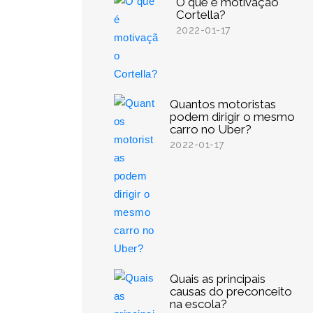
O que é motivação
Cortella?
2022-01-17
Quantos motoristas
podem dirigir o mesmo
carro no Uber?
2022-01-17
Quais as principais
causas do preconceito
na escola?