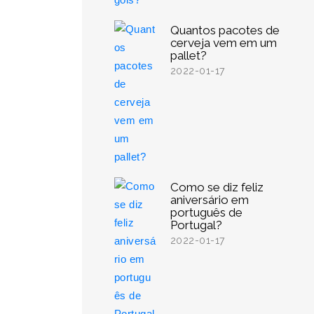
Quantos pacotes de
cerveja vem em um
pallet?
2022-01-17
Como se diz feliz
aniversário em
português de
Portugal?
2022-01-17