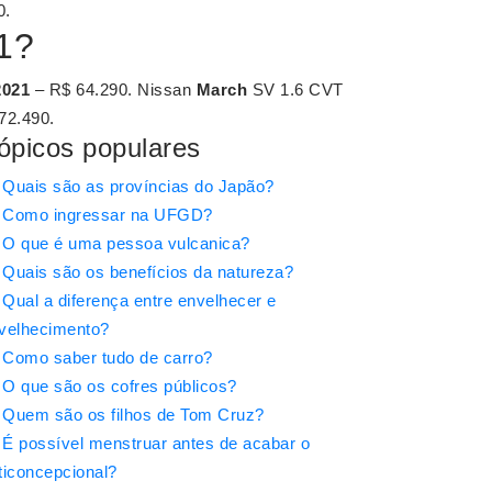
0.
1?
2021
– R$ 64.290. Nissan
March
SV 1.6 CVT
72.490.
ópicos populares
Quais são as províncias do Japão?
Como ingressar na UFGD?
O que é uma pessoa vulcanica?
Quais são os benefícios da natureza?
Qual a diferença entre envelhecer e
velhecimento?
Como saber tudo de carro?
O que são os cofres públicos?
Quem são os filhos de Tom Cruz?
É possível menstruar antes de acabar o
ticoncepcional?