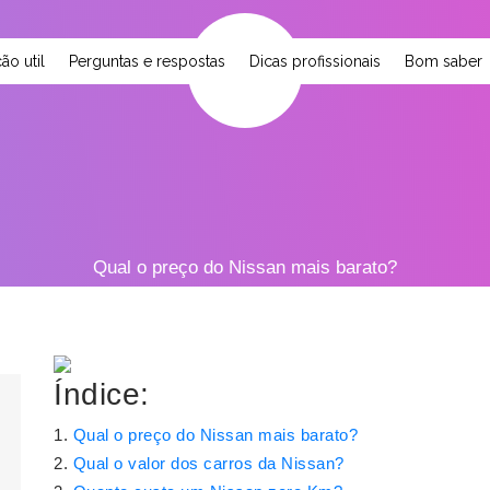
ão util
Perguntas e respostas
Dicas profissionais
Bom saber
Qual o preço do Nissan mais barato?
Índice:
Qual o preço do Nissan mais barato?
Qual o valor dos carros da Nissan?