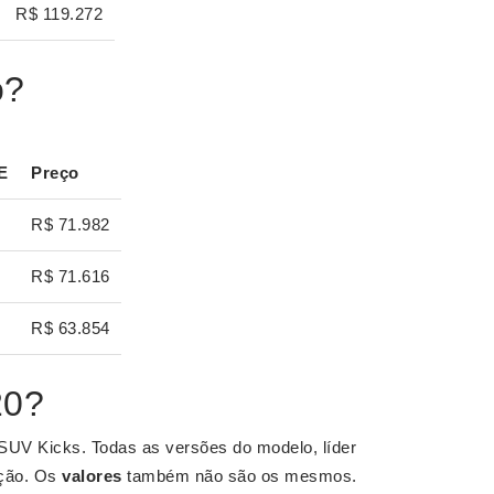
R$ 119.272
o?
E
Preço
R$ 71.982
R$ 71.616
R$ 63.854
20?
SUV Kicks. Todas as versões do modelo, líder
ação. Os
valores
também não são os mesmos.