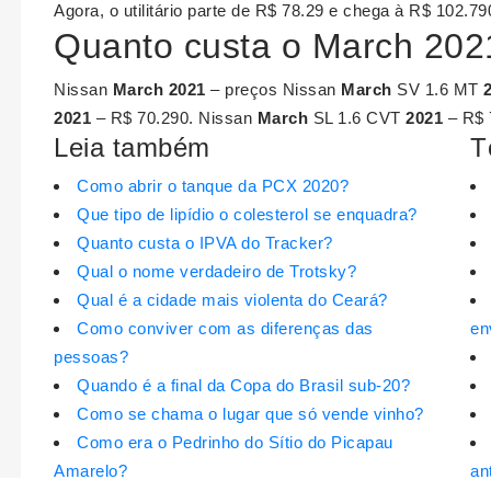
Agora, o utilitário parte de R$ 78.29 e chega à R$ 102.79
Quanto custa o March 202
Nissan
March 2021
– preços Nissan
March
SV 1.6 MT
2021
– R$ 70.290. Nissan
March
SL 1.6 CVT
2021
– R$ 
Leia também
T
Como abrir o tanque da PCX 2020?
Que tipo de lipídio o colesterol se enquadra?
Quanto custa o IPVA do Tracker?
Qual o nome verdadeiro de Trotsky?
Qual é a cidade mais violenta do Ceará?
Como conviver com as diferenças das
en
pessoas?
Quando é a final da Copa do Brasil sub-20?
Como se chama o lugar que só vende vinho?
Como era o Pedrinho do Sítio do Picapau
Amarelo?
an