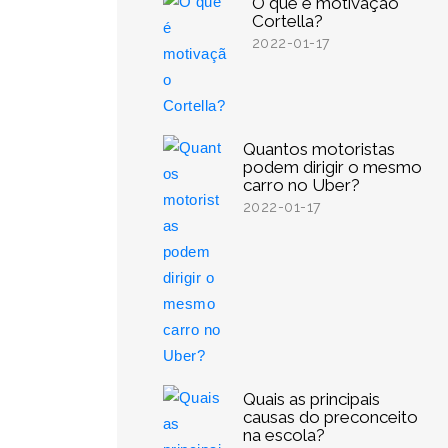
O que é motivação
Cortella?
2022-01-17
Quantos motoristas
podem dirigir o mesmo
carro no Uber?
2022-01-17
Quais as principais
causas do preconceito
na escola?