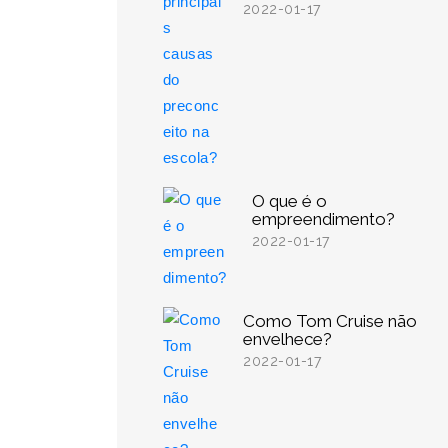
2022-01-17
O que é o
empreendimento?
2022-01-17
Como Tom Cruise não
envelhece?
2022-01-17