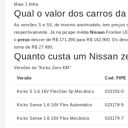
Mais 1 linha
Qual o valor dos carros da
As versões S e SV, de mesmo ano/modelo, tem preços
respectivamente. Já na picape média
Nissan
Frontier LE
o
preço
descer de R$ 171.390 para R$ 142.900. Os des
torno de R$ 27.490.
Quanto custa um Nissan 
Versões do "Kicks Zero KM"
Versão
Cod. FIPE
Kicks S 1.6 16V FlexStar 5p Mecânico
023155-0
Kicks Sense 1.6 16V Flex Automático
023178-9
Kicks Sense 1.6 16V Flex Mecânico
023179-7