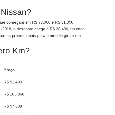
 Nissan?
 que começam em R$ 73.900 e R$ 81.990,
 /2018, o desconto chega a R$ 28.490, fazendo
contos promocionais para o modelo giram em
zero Km?
Preço
R$ 91.480
R$ 105.868
R$ 97.638