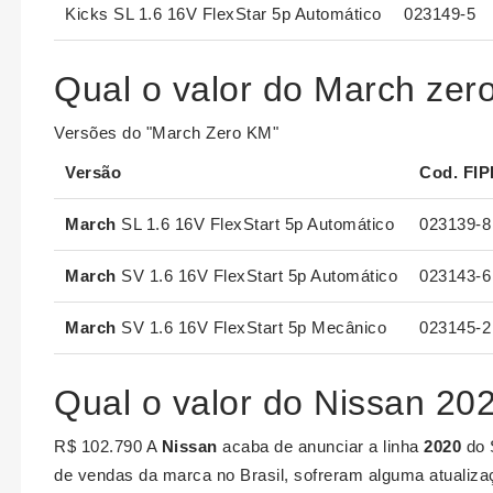
Kicks SL 1.6 16V FlexStar 5p Automático
023149-5
Qual o valor do March zer
Versões do "March Zero KM"
Versão
Cod. FIP
March
SL 1.6 16V FlexStart 5p Automático
023139-8
March
SV 1.6 16V FlexStart 5p Automático
023143-6
March
SV 1.6 16V FlexStart 5p Mecânico
023145-2
Qual o valor do Nissan 20
R$ 102.790 A
Nissan
acaba de anunciar a linha
2020
do 
de vendas da marca no Brasil, sofreram alguma atualiz