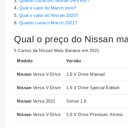
Quanto custa um Nissan zero Km?
Qual o valor do March zero?
Qual o valor do Nissan 2020?
Quanto custa o March 2021?
Qual o preço do Nissan ma
5 Carros da Nissan Mais Baratos em 2021
Modelo
Versão
Nissan
Versa V-Drive
1.6 V Drive Manual
Nissan
Versa V-Drive
1.6 V Drive Special Edition
Nissan
Versa 2021
Sense 1.6
Nissan
Versa V-Drive
1.6 V Drive Premium Xtronic