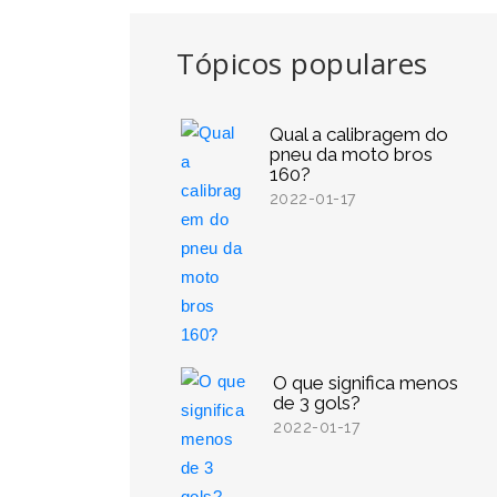
Tópicos populares
Qual a calibragem do
pneu da moto bros
160?
2022-01-17
O que significa menos
de 3 gols?
2022-01-17