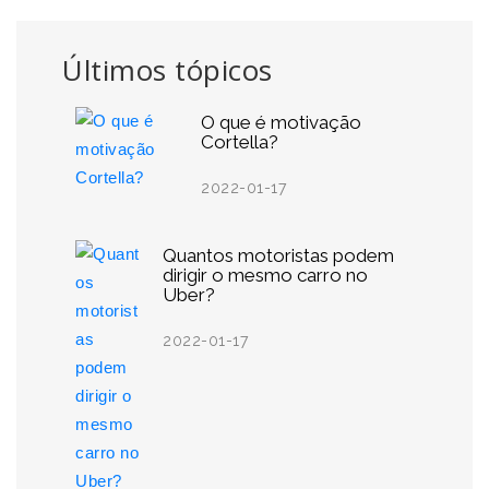
Últimos tópicos
O que é motivação
Cortella?
2022-01-17
Quantos motoristas podem
dirigir o mesmo carro no
Uber?
2022-01-17