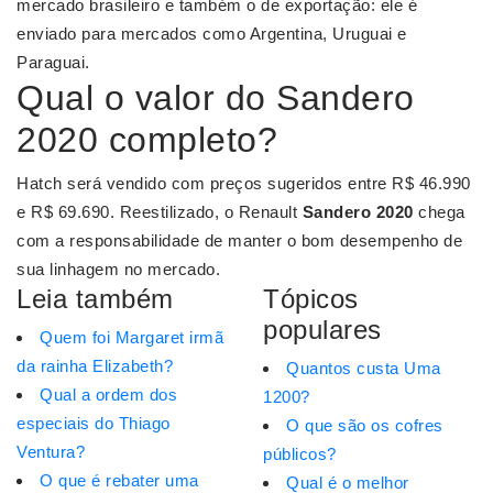
mercado brasileiro e também o de exportação: ele é
enviado para mercados como Argentina, Uruguai e
Paraguai.
Qual o valor do Sandero
2020 completo?
Hatch será vendido com preços sugeridos entre R$ 46.990
e R$ 69.690. Reestilizado, o Renault
Sandero 2020
chega
com a responsabilidade de manter o bom desempenho de
sua linhagem no mercado.
Leia também
Tópicos
populares
Quem foi Margaret irmã
da rainha Elizabeth?
Quantos custa Uma
Qual a ordem dos
1200?
especiais do Thiago
O que são os cofres
Ventura?
públicos?
O que é rebater uma
Qual é o melhor