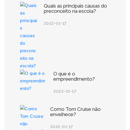
Quais as principais causas do
preconceito na escola?
2022-01-17
O que é o
empreendimento?
2022-01-17
Como Tom Cruise não
envelhece?
2022-01-17