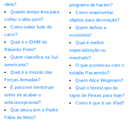
ideia?
programa de hacker?
Quanto tempo leva para
Como reaproveitar
colher o alho poró?
objetos para decoração?
Como saber tudo de
Quem definiu a
carro?
economia?
Qual é o IDHM de
Qual é melhor
Ribeirão Preto?
especialização ou
Quem classifica na Sul-
mestrado?
americana?
O que aconteceu com o
Qual é a missão das
estádio Pacaembu?
Forças Armadas?
Quem Alice Wegmann?
É possível menstruar
Qual o horóscopo do
antes de acabar o
signo de Peixes para hoje?
anticoncepcional?
Como é que é um iPad?
Que altura tem o Padre
Fábio de Melo?