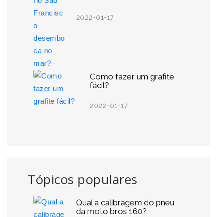
2022-01-17
Como fazer um grafite
fácil?
2022-01-17
Tópicos populares
Qual a calibragem do pneu
da moto bros 160?