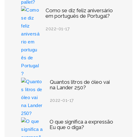
Como se diz feliz aniversário
em português de Portugal?
2022-01-17
Quantos litros de óleo vai
na Lander 250?
2022-01-17
O que significa a expressão
Eu que o diga?