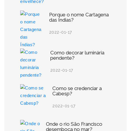
Porque o nome Cartagena
das Índias?
2022-01-17
Como decorar luminária
pendente?
2022-01-17
Como se credenciar a
Cabesp?
2022-01-17
Onde o rio São Francisco
desemboca no mar?