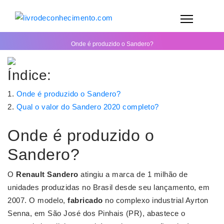
Onde é produzido o Sandero?
Índice:
Onde é produzido o Sandero?
Qual o valor do Sandero 2020 completo?
Onde é produzido o
Sandero?
O
Renault Sandero
atingiu a marca de 1 milhão de
unidades produzidas no Brasil desde seu lançamento, em
2007. O modelo,
fabricado
no complexo industrial Ayrton
Senna, em São José dos Pinhais (PR), abastece o