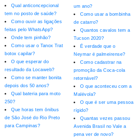
Qual anticoncepcional
um ano?
tem no posto de saúde?
Como usar a bombinha
Como ouvir as ligações
de catarro?
feitas pelo WhatsApp?
Quantos cavalos tem a
Onde tem pinhão?
Tucson 2020?
Como usar o Tanox Trat
É verdade que o
botox capilar?
Neymar é palmeirense?
O que esperar do
Como cadastrar na
resultado da Locaweb?
promoção da Coca-cola
Como se manter bonita
retornável?
depois dos 50 anos?
O que aconteceu com a
Qual bateria para moto
Malévola?
250?
O que é ser uma pessoa
Que horas tem ônibus
rígido?
de São José do Rio Preto
Quantas vezes passou
para Campinas?
Avenida Brasil no Vale a
pena ver de novo?