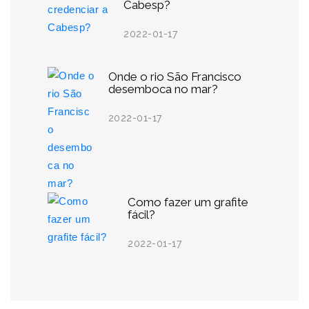
Cabesp?
2022-01-17
Onde o rio São Francisco
desemboca no mar?
2022-01-17
Como fazer um grafite
fácil?
2022-01-17