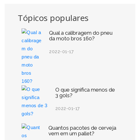
Tópicos populares
Qual a calibragem do pneu
da moto bros 160?
2022-01-17
O que significa menos de
3 gols?
2022-01-17
Quantos pacotes de cerveja
vem em um pallet?