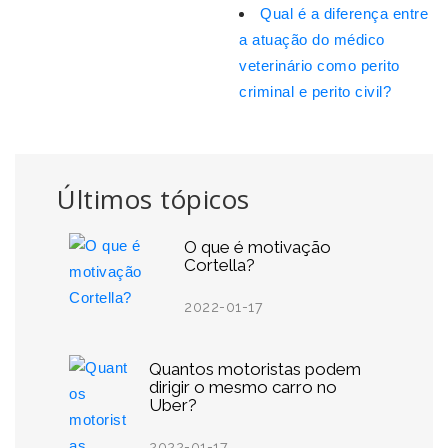
Qual é a diferença entre
a atuação do médico
veterinário como perito
criminal e perito civil?
Últimos tópicos
O que é motivação
Cortella?
2022-01-17
Quantos motoristas podem
dirigir o mesmo carro no
Uber?
2022-01-17