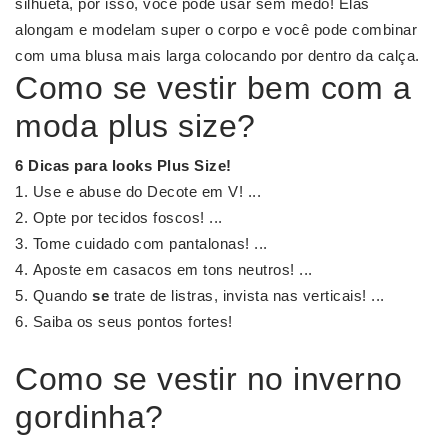
silhueta, por isso, você pode usar sem medo! Elas
alongam e modelam super o corpo e você pode combinar
com uma blusa mais larga colocando por dentro da calça.
Como se vestir bem com a
moda plus size?
6 Dicas para looks
Plus Size
!
Use e abuse do Decote em V! ...
Opte por tecidos foscos! ...
Tome cuidado com pantalonas! ...
Aposte em casacos em tons neutros! ...
Quando
se
trate de listras, invista nas verticais! ...
Saiba os seus pontos fortes!
Como se vestir no inverno
gordinha?