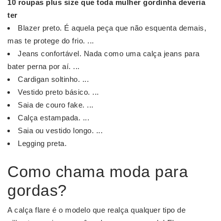
10
roupas
plus size que toda mulher
gordinha
deveria
ter
Blazer preto. É aquela peça que não esquenta demais,
mas te protege do frio. ...
Jeans confortável. Nada como uma calça jeans para
bater perna por aí. ...
Cardigan soltinho. ...
Vestido preto básico. ...
Saia de couro fake. ...
Calça estampada. ...
Saia ou vestido longo. ...
Legging preta.
Como chama moda para
gordas?
A calça flare é o modelo que realça qualquer tipo de