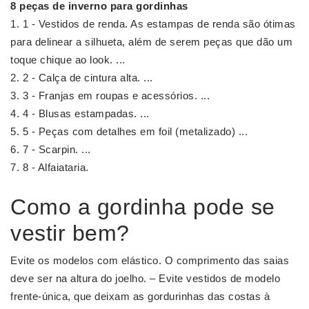
8 peças de
inverno
para
gordinhas
1 - Vestidos de renda. As estampas de renda são ótimas
para delinear a silhueta, além de serem peças que dão um
toque chique ao look. ...
2 - Calça de cintura alta. ...
3 - Franjas em roupas e acessórios. ...
4 - Blusas estampadas. ...
5 - Peças com detalhes em foil (metalizado) ...
7 - Scarpin. ...
8 - Alfaiataria.
Como a gordinha pode se
vestir bem?
Evite os modelos com elástico. O comprimento das saias
deve ser na altura do joelho. – Evite vestidos de modelo
frente-única, que deixam as gordurinhas das costas à