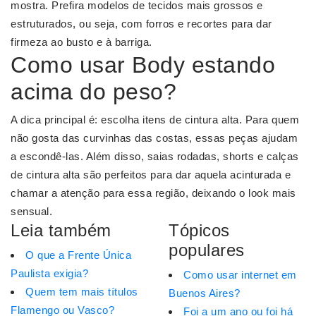
mostra. Prefira modelos de tecidos mais grossos e
estruturados, ou seja, com forros e recortes para dar
firmeza ao busto e à barriga.
Como usar Body estando
acima do peso?
A dica principal é: escolha itens de cintura alta. Para quem
não gosta das curvinhas das costas, essas peças ajudam
a escondê-las. Além disso, saias rodadas, shorts e calças
de cintura alta são perfeitos para dar aquela acinturada e
chamar a atenção para essa região, deixando o look mais
sensual.
Leia também
Tópicos
populares
O que a Frente Única
Paulista exigia?
Como usar internet em
Quem tem mais títulos
Buenos Aires?
Flamengo ou Vasco?
Foi a um ano ou foi há