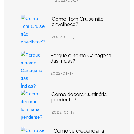
2022-01-17
Como Tom Cruise não
envelhece?
2022-01-17
Porque o nome Cartagena
das Índias?
2022-01-17
Como decorar luminária
pendente?
2022-01-17
Como se credenciar a