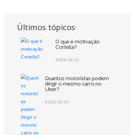
Últimos tópicos
O que é motivação
Cortella?
2022-01-17
Quantos motoristas podem
dirigir o mesmo carro no
Uber?
2022-01-17