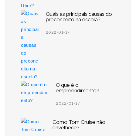
Quais as principais causas do
preconceito na escola?
2022-01-17
O que é o
empreendimento?
2022-01-17
Como Tom Cruise não
envelhece?