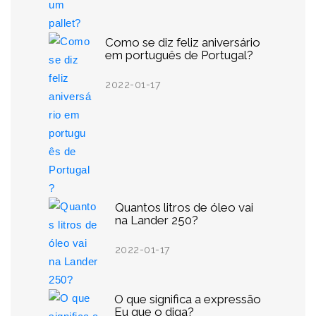
Como se diz feliz aniversário
em português de Portugal?
2022-01-17
Quantos litros de óleo vai
na Lander 250?
2022-01-17
O que significa a expressão
Eu que o diga?