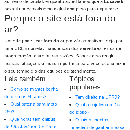
aumento de capital, enquanto acreditamos que a
Locaweb
possui um ecossistema digital completo para capturar e ...
Porque o site está fora do
ar?
Um
site
pode ficar
fora do ar
por vários motivos: seja por
uma URL incorreta, manutenção dos servidores, erros de
programação, entre outras razões. Saber como reagir
nessas situações
é
muito importante para você economizar
o seu tempo e o das equipes de atendimento.
Leia também
Tópicos
populares
Como se manter bonita
depois dos 50 anos?
Tem direito na UFRJ?
Qual bateria para moto
Qual o objetivo do Dia
250?
do Idoso?
Que horas tem ônibus
Quais alimentos
de São José do Rio Preto
impedem de ganhar massa