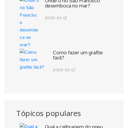
Onde o rio São Francisco
desemboca no mar?
2022-01-17
Como fazer um grafite
fácil?
2022-01-17
Tópicos populares
Qual a calibragem do pneu