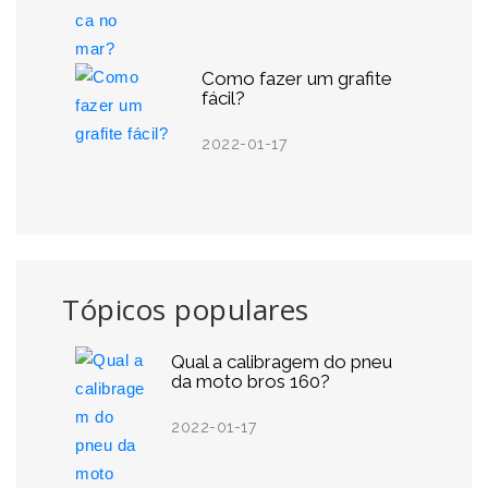
Como fazer um grafite
fácil?
2022-01-17
Tópicos populares
Qual a calibragem do pneu
da moto bros 160?
2022-01-17