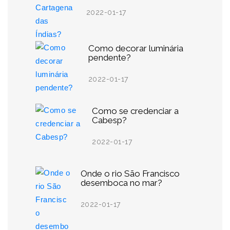
2022-01-17
Como decorar luminária
pendente?
2022-01-17
Como se credenciar a
Cabesp?
2022-01-17
Onde o rio São Francisco
desemboca no mar?
2022-01-17