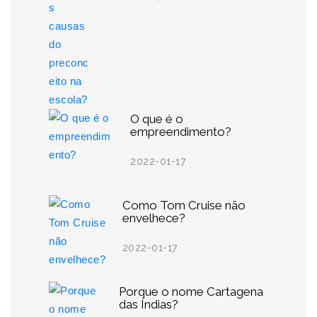
O que é o
empreendimento?
2022-01-17
Como Tom Cruise não
envelhece?
2022-01-17
Porque o nome Cartagena
das Índias?