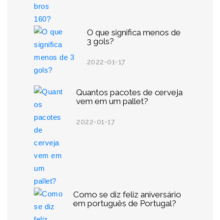
O que significa menos de
3 gols?
2022-01-17
Quantos pacotes de cerveja
vem em um pallet?
2022-01-17
Como se diz feliz aniversário
em português de Portugal?