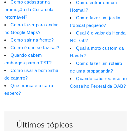
Como cadastrar na
Como entrar em um
promoção da Coca-cola
Hotmail?
retornável?
Como fazer um jardim
Como fazer para andar
tropical pequeno?
no Google Maps?
Qual é o valor da Honda
Como sair na frente?
NC 750?
Como é que se faz sal?
Qual a moto custom da
Quando cabem
Honda?
embargos para o TST?
Como fazer um roteiro
Como usar a bombinha
de uma propaganda?
de catarro?
Quando cabe recurso ao
Que marca e o carro
Conselho Federal da OAB?
espero?
Últimos tópicos