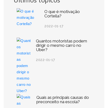
Últimos tópicos
O que é motivação
Cortella?
2022-01-17
Quantos motoristas podem
dirigir o mesmo carro no
Uber?
2022-01-17
Quais as principais causas do
preconceito na escola?