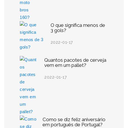
O que significa menos de
3 gols?
2022-01-17
Quantos pacotes de cerveja
vem em um pallet?
2022-01-17
Como se diz feliz aniversário
em português de Portugal?