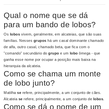
Qual o nome que se dá
para um bando de lobos?
Os
lobos
vivem, geralmente, em alcateias, que são suas
famílias. Nesses
grupos
há um casal dominante chamado
de alfa, outro casal, chamado beta, que fica com o
"comando" secundário do
grupo
e um
lobo
ômega - que
ganha esse nome por ocupar a posição mais baixa na
hierarquia da alcateia.
Como se chama um monte
de lobo junto?
Matilha
se
refere, principalmente, a um conjunto de cães.
Alcateia
se
refere, principalmente, a um conjunto de
lobos
.
Como se dá o nome de um