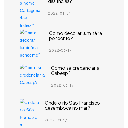
das Índias?
2022-01-17
Como decorar luminária
pendente?
2022-01-17
Como se credenciar a
Cabesp?
2022-01-17
Onde o rio São Francisco
desemboca no mar?
2022-01-17