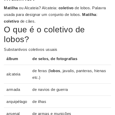
Matilha
ou Alcateia? Alcateia:
coletivo
de lobos. Palavra
usada para designar um conjunto de lobos.
Matilha
:
coletivo
de cães.
O que é o coletivo de
lobos?
Substantivos coletivos usuais
álbum
de selos, de fotografias
de feras (
lobos
, javalis, panteras, hienas
alcateia
etc.)
armada
de navios de guerra
arquipélago
de ilhas
arsenal
de armas e munições