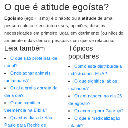
O que é atitude egoísta?
Egoísmo
(ego + ismo) é o hábito ou a
atitude
de uma
pessoa colocar seus interesses, opiniões, desejos,
necessidades em primeiro lugar, em detrimento (ou não) do
ambiente e das demais pessoas com que se relaciona.
Leia também
Tópicos
populares
O que são proteínas de
canal?
Como está distribuída a
Onde achar animais
indústria nos EUA?
fantásticos?
O que significa lábios
Qual a grafia correta de
inchados?
dia a dia?
Quem nasceu no dia 26
O que significa
de agosto?
veemência na Bíblia?
Quando ir para Guarujá?
Quantos dias de São
O que é medicalização
Paulo para Recife de
infantil?