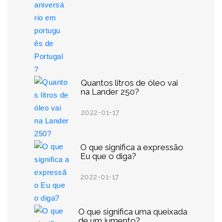
Quantos litros de óleo vai
na Lander 250?
2022-01-17
O que significa a expressão
Eu que o diga?
2022-01-17
O que significa uma queixada
de um jumento?