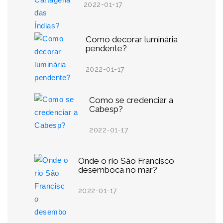
2022-01-17
Como decorar luminária
pendente?
2022-01-17
Como se credenciar a
Cabesp?
2022-01-17
Onde o rio São Francisco
desemboca no mar?
2022-01-17