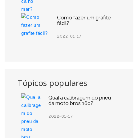
Como fazer um grafite
fácil?
2022-01-17
Tópicos populares
Qual a calibragem do pneu
da moto bros 160?
2022-01-17