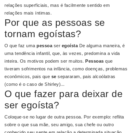
relações superficiais, mas é facilmente sentido em
relações mais íntimas.
Por que as pessoas se
tornam egoístas?
O que faz uma
pessoa
ser
egoísta
De alguma maneira, é
uma tendência infantil, que, às vezes, predomina a vida
inteira. Os motivos podem ser muitos.
Pessoas
que
tiveram sofrimentos na infância, como doenças, problemas
econômicos, pais que
se
separaram, pais alcoólatras
(como é o caso de Shirley)...
O que fazer para deixar de
ser egoísta?
Coloque-se no lugar de outra pessoa. Por exemplo: reflita
sobre o que sua mãe, seu amigo, sua chefe ou outro
conhecido seu sente em relação a determinada situação