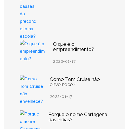
O que é o
empreendimento?
2022-01-17
Como Tom Cruise não
envelhece?
2022-01-17
Porque o nome Cartagena
das Índias?