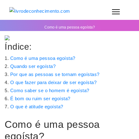
Como é uma pessoa egoísta?
Índice:
Como é uma pessoa egoísta?
Quando ser egoísta?
Por que as pessoas se tornam egoístas?
O que fazer para deixar de ser egoísta?
Como saber se o homem é egoísta?
É bom ou ruim ser egoísta?
O que é atitude egoísta?
Como é uma pessoa
egoísta?