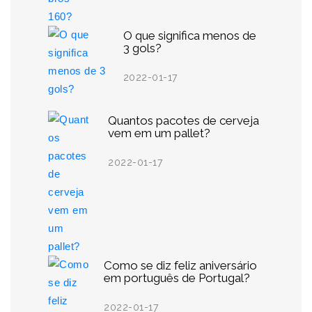
O que significa menos de
3 gols?
2022-01-17
Quantos pacotes de cerveja
vem em um pallet?
2022-01-17
Como se diz feliz aniversário
em português de Portugal?
2022-01-17