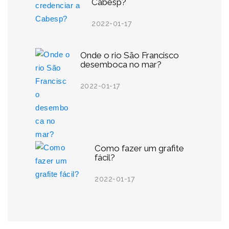
Cabesp?
2022-01-17
Onde o rio São Francisco
desemboca no mar?
2022-01-17
Como fazer um grafite
fácil?
2022-01-17