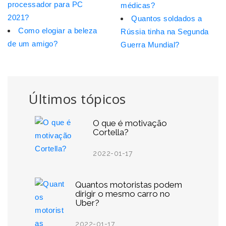
processador para PC
médicas?
2021?
Quantos soldados a
Como elogiar a beleza
Rússia tinha na Segunda
de um amigo?
Guerra Mundial?
Últimos tópicos
O que é motivação
Cortella?
2022-01-17
Quantos motoristas podem
dirigir o mesmo carro no
Uber?
2022-01-17