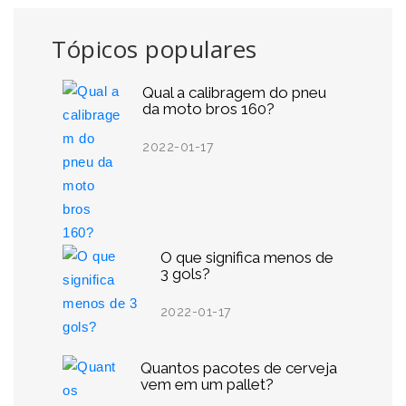
Tópicos populares
Qual a calibragem do pneu
da moto bros 160?
2022-01-17
O que significa menos de
3 gols?
2022-01-17
Quantos pacotes de cerveja
vem em um pallet?