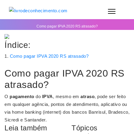
Como pagar IPVA 2020 RS atrasado?
Índice:
Como pagar IPVA 2020 RS atrasado?
Como pagar IPVA 2020 RS
atrasado?
O
pagamento
do
IPVA
, mesmo em
atraso
, pode ser feito
em qualquer agência, pontos de atendimento, aplicativo ou
via home banking (internet) dos bancos Banrisul, Bradesco,
Sicredi e Santander.
Leia também
Tópicos