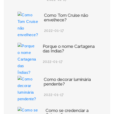
Como Tom Cruise não
envelhece?
2022-01-17
Porque o nome Cartagena
das Índias?
2022-01-17
Como decorar luminária
pendente?
2022-01-17
Como se credenciar a