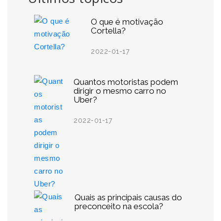
O que é motivação
Cortella?
2022-01-17
Quantos motoristas podem
dirigir o mesmo carro no
Uber?
2022-01-17
Quais as principais causas do
preconceito na escola?