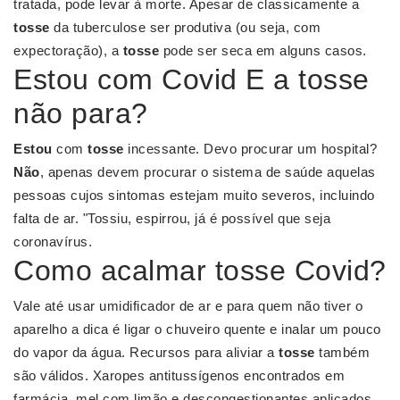
tratada, pode levar à morte. Apesar de classicamente a
tosse
da tuberculose ser produtiva (ou seja, com
expectoração), a
tosse
pode ser seca em alguns casos.
Estou com Covid E a tosse
não para?
Estou
com
tosse
incessante. Devo procurar um hospital?
Não
, apenas devem procurar o sistema de saúde aquelas
pessoas cujos sintomas estejam muito severos, incluindo
falta de ar. "Tossiu, espirrou, já é possível que seja
coronavírus.
Como acalmar tosse Covid?
Vale até usar umidificador de ar e para quem não tiver o
aparelho a dica é ligar o chuveiro quente e inalar um pouco
do vapor da água. Recursos para aliviar a
tosse
também
são válidos. Xaropes antitussígenos encontrados em
farmácia, mel com limão e descongestionantes aplicados