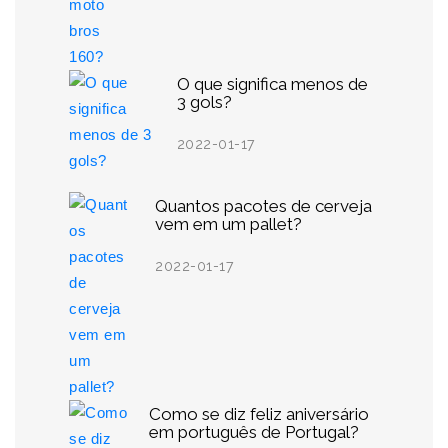
O que significa menos de
3 gols?
2022-01-17
Quantos pacotes de cerveja
vem em um pallet?
2022-01-17
Como se diz feliz aniversário
em português de Portugal?