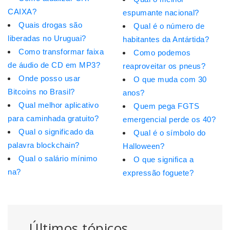
CAIXA?
espumante nacional?
Quais drogas são
Qual é o número de
liberadas no Uruguai?
habitantes da Antártida?
Como transformar faixa
Como podemos
de áudio de CD em MP3?
reaproveitar os pneus?
Onde posso usar
O que muda com 30
Bitcoins no Brasil?
anos?
Qual melhor aplicativo
Quem pega FGTS
para caminhada gratuito?
emergencial perde os 40?
Qual o significado da
Qual é o símbolo do
palavra blockchain?
Halloween?
Qual o salário mínimo
O que significa a
na?
expressão foguete?
Últimos tópicos