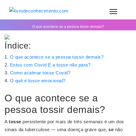
O que acontece se a pessoa tossir demais?
Índice:
O que acontece se a pessoa tossir demais?
Estou com Covid E a tosse não para?
Como acalmar tosse Covid?
O quê é tosse emocional?
O que acontece se a
pessoa tossir demais?
A
tosse
persistente por mais de três semanas é um dos
sinais da tuberculose — uma doença grave que,
se
não