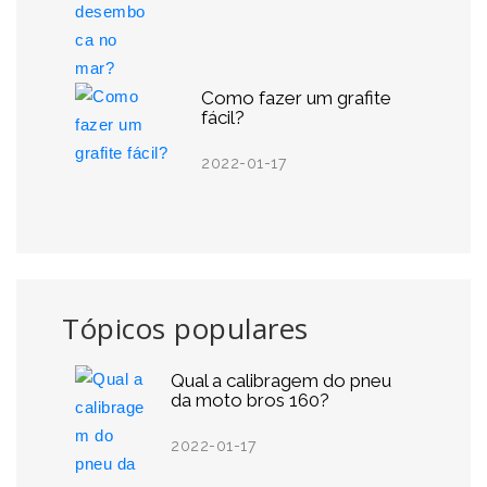
Como fazer um grafite
fácil?
2022-01-17
Tópicos populares
Qual a calibragem do pneu
da moto bros 160?
2022-01-17