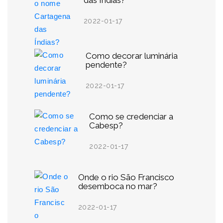
das Índias?
2022-01-17
Como decorar luminária
pendente?
2022-01-17
Como se credenciar a
Cabesp?
2022-01-17
Onde o rio São Francisco
desemboca no mar?
2022-01-17