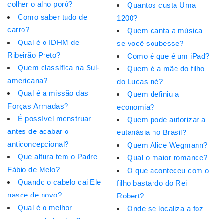
colher o alho poró?
Quantos custa Uma
Como saber tudo de
1200?
carro?
Quem canta a música
Qual é o IDHM de
se você soubesse?
Ribeirão Preto?
Como é que é um iPad?
Quem classifica na Sul-
Quem é a mãe do filho
americana?
do Lucas né?
Qual é a missão das
Quem definiu a
Forças Armadas?
economia?
É possível menstruar
Quem pode autorizar a
antes de acabar o
eutanásia no Brasil?
anticoncepcional?
Quem Alice Wegmann?
Que altura tem o Padre
Qual o maior romance?
Fábio de Melo?
O que aconteceu com o
Quando o cabelo cai Ele
filho bastardo do Rei
nasce de novo?
Robert?
Qual é o melhor
Onde se localiza a foz