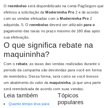
O
reembolso
será disponibilizado na conta PagSeguro que
efetivou a solicitação da
Moderninha Pro
2 e de acordo
com as vendas efetuadas com a
Moderninha Pro
2
adquirida. 5. O
reembolso
deverá ser utilizado
para o
pagamento das taxas no prazo máximo de 180 dias após
sua efetivação.
O que significa rebate na
maquininha?
Com o
rebate
, as taxas das vendas realizadas durante o
período da campanha são devolvidas para você em forma
de reembolso. Dessa forma, será como se você tivesse
um abatimento do valor da
maquininha
, já que uma parte
será reembolsada de acordo com suas vendas.
Leia também
Tópicos
populares
Quanto tempo leva para