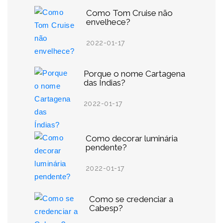
Como Tom Cruise não
envelhece?
2022-01-17
Porque o nome Cartagena
das Índias?
2022-01-17
Como decorar luminária
pendente?
2022-01-17
Como se credenciar a
Cabesp?