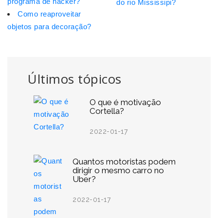
programa de hacker?
do rio Mississipi?
Como reaproveitar
objetos para decoração?
Últimos tópicos
O que é motivação
Cortella?
2022-01-17
Quantos motoristas podem
dirigir o mesmo carro no
Uber?
2022-01-17