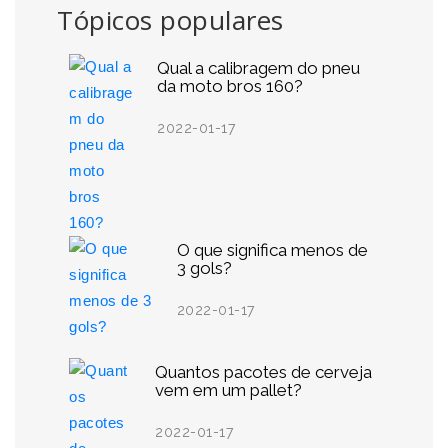
Tópicos populares
Qual a calibragem do pneu
da moto bros 160?
2022-01-17
O que significa menos de
3 gols?
2022-01-17
Quantos pacotes de cerveja
vem em um pallet?
2022-01-17