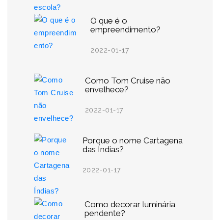
O que é o
empreendimento?
2022-01-17
Como Tom Cruise não
envelhece?
2022-01-17
Porque o nome Cartagena
das Índias?
2022-01-17
Como decorar luminária
pendente?