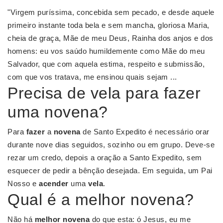
"Virgem puríssima, concebida sem pecado, e desde aquele
primeiro instante toda bela e sem mancha, gloriosa Maria,
cheia de graça, Mãe de meu Deus, Rainha dos anjos e dos
homens: eu vos saúdo humildemente como Mãe do meu
Salvador, que com aquela estima, respeito e submissão,
com que vos tratava, me ensinou quais sejam ...
Precisa de vela para fazer
uma novena?
Para
fazer
a
novena
de Santo Expedito é necessário orar
durante nove dias seguidos, sozinho ou em grupo. Deve-se
rezar um credo, depois a oração a Santo Expedito, sem
esquecer de pedir a bênção desejada. Em seguida, um Pai
Nosso e
acender
uma
vela
.
Qual é a melhor novena?
Não há
melhor novena
do que esta: ó Jesus, eu me