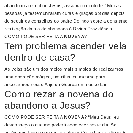
abandono ao senhor. Jesus, assuma o controle.” Muitas
pessoas já testemunharam curas e graças obtidas depois
de seguir os conselhos do padre Dolindo sobre a constante
realização do ato de abandono à Divina Providência.
COMO PODE SER FEITA A
NOVENA
?
Tem problema acender vela
dentro de casa?
As velas são um dos meios mais simples de realizarmos
uma operação mágica, um ritual ou mesmo para
ancorarmos nosso Anjo da Guarda em nosso Lar.
Como rezar a novena do
abandono a Jesus?
COMO PODE SER FEITA A
NOVENA
? “Meu Deus, eu
desconheço o que me poderá acontecer neste dia. Sei,
porém que tudo o que me acontecer Vós o haveis disposto,