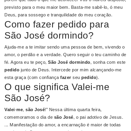
previsto para o meu maior bem. Basta-me sabê-lo, ó meu
Deus, para sossego e tranquilidade do meu coração.
Como fazer pedido para
São José dormindo?
Ajuda-me a te imitar sendo uma pessoa de bem, vivendo o
amor, o perdão e a verdade. Quero seguir o teu caminho de
fé. Agora eu te peço,
São José dormindo
, sonha com este
pedido
junto de Deus. Intercede por mim alcançando-me
esta graça (com confiança
fazer
seu
pedido
).
O que significa Valei-me
São José?
Valei
-
me
,
são José
!” Nessa última quarta feira,
comemoramos o dia de
são José
, o pai adotivo de Jesus.
... Manifestação do amor, a encarnação é maior de todas