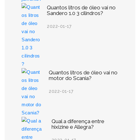
Quantos litros de óleo vai no
Sandero 1.0 3 cilindros?
2022-01-17
Quantos litros de óleo vai no
motor do Scania?
2022-01-17
Qual a diferença entre
hixizine e Allegra?