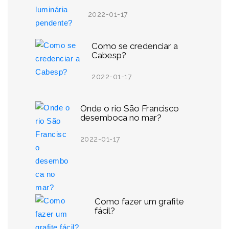
2022-01-17
Como se credenciar a
Cabesp?
2022-01-17
Onde o rio São Francisco
desemboca no mar?
2022-01-17
Como fazer um grafite
fácil?