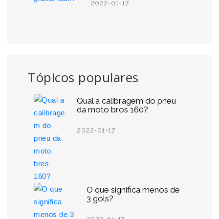
2022-01-17
Tópicos populares
Qual a calibragem do pneu
da moto bros 160?
2022-01-17
O que significa menos de
3 gols?