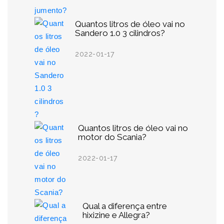
Quantos litros de óleo vai no
Sandero 1.0 3 cilindros?
2022-01-17
Quantos litros de óleo vai no
motor do Scania?
2022-01-17
Qual a diferença entre
hixizine e Allegra?