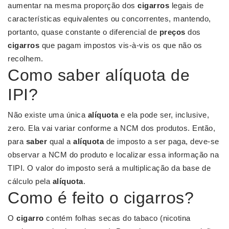
aumentar na mesma proporção dos
cigarros
legais de
características equivalentes ou concorrentes, mantendo,
portanto, quase constante o diferencial de
preços
dos
cigarros
que pagam impostos vis-à-vis os que não os
recolhem.
Como saber alíquota de
IPI?
Não existe uma única
alíquota
e ela pode ser, inclusive,
zero. Ela vai variar conforme a NCM dos produtos. Então,
para
saber
qual a
alíquota
de imposto a ser paga, deve-se
observar a NCM do produto e localizar essa informação na
TIPI. O valor do imposto será a multiplicação da base de
cálculo pela
alíquota
.
Como é feito o cigarros?
O
cigarro
contém folhas secas do tabaco (nicotina