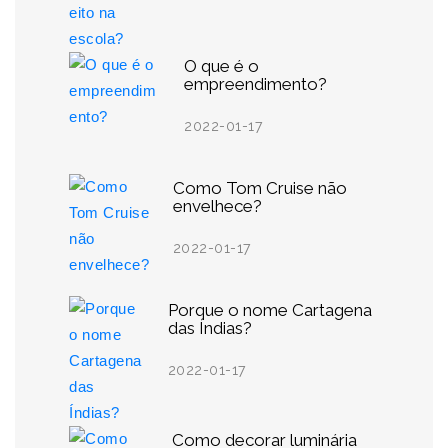
O que é o
empreendimento?
2022-01-17
Como Tom Cruise não
envelhece?
2022-01-17
Porque o nome Cartagena
das Índias?
2022-01-17
Como decorar luminária