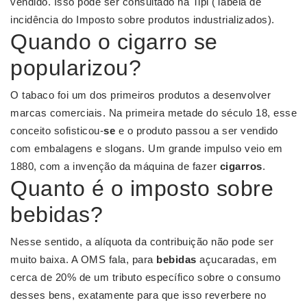
vendido. Isso pode ser consultado na Tipi (Tabela de
incidência do Imposto sobre produtos industrializados).
Quando o cigarro se
popularizou?
O tabaco foi um dos primeiros produtos a desenvolver
marcas comerciais. Na primeira metade do século 18, esse
conceito sofisticou-
se
e o produto passou a ser vendido
com embalagens e slogans. Um grande impulso veio em
1880, com a invenção da máquina de fazer
cigarros
.
Quanto é o imposto sobre
bebidas?
Nesse sentido, a alíquota da contribuição não pode ser
muito baixa. A OMS fala, para
bebidas
açucaradas, em
cerca de 20% de um tributo específico sobre o consumo
desses bens, exatamente para que isso reverbere no