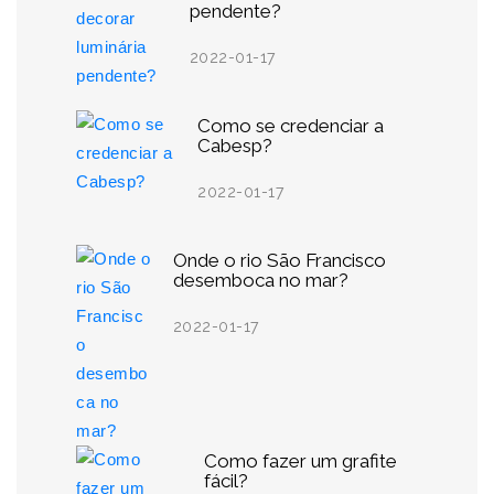
pendente?
2022-01-17
Como se credenciar a
Cabesp?
2022-01-17
Onde o rio São Francisco
desemboca no mar?
2022-01-17
Como fazer um grafite
fácil?