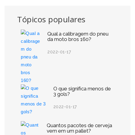
Tópicos populares
Qual a calibragem do pneu
da moto bros 160?
2022-01-17
O que significa menos de
3 gols?
2022-01-17
Quantos pacotes de cerveja
vem em um pallet?