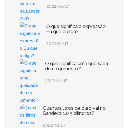
2022-01-17
O que significa a expressão
Eu que o diga?
2022-01-17
O que significa uma queixada
de um jumento?
2022-01-17
Quantos litros de óleo vai no
Sandero 1.0 3 cilindros?
2022-01-17