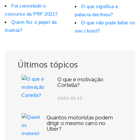
Foi cancelado o
O que significa a
concurso da PRF 2021?
palavra declinou?
Quem fez o papel da
O que não pode faltar no
múmia?
seu closet?
Últimos tópicos
O que é motivação
Cortella?
2022-01-17
Quantos motoristas podem
dirigir o mesmo carro no
Uber?