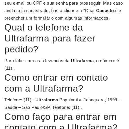
seu e-mail ou CPF e sua senha para prosseguir. Mas caso
ainda seja cadastrado, basta clicar em “Criar
Cadastro
” e
preencher um formulário com algumas informações.
Qual o telefone da
Ultrafarma para fazer
pedido?
Para falar com as televendas da
Ultrafarma
, o número é
(11) .
Como entrar em contato
com a Ultrafarma?
Telefone: (11) .
Ultrafarma
Popular Av. Jabaquara, 1598 –
Saúde – São Paulo/SP. Telefone: (11) .
Como faço para entrar em
contato com a Ultrafarma?