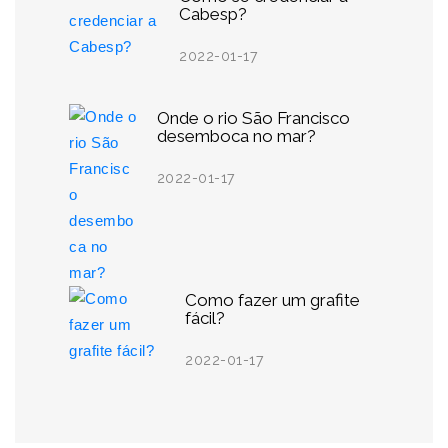
Cabesp?
2022-01-17
Onde o rio São Francisco
desemboca no mar?
2022-01-17
Como fazer um grafite
fácil?
2022-01-17