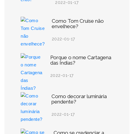
2022-01-17
Como Tom Cruise não
envelhece?
2022-01-17
Porque o nome Cartagena
das Índias?
2022-01-17
Como decorar luminária
pendente?
2022-01-17
Como se credenciar a