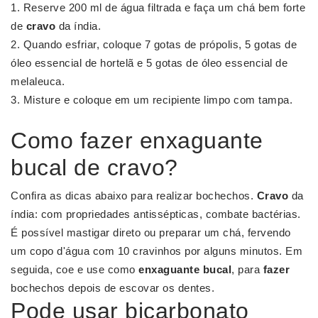
Reserve 200 ml de água filtrada e faça um chá bem forte
de
cravo
da índia.
Quando esfriar, coloque 7 gotas de própolis, 5 gotas de
óleo essencial de hortelã e 5 gotas de óleo essencial de
melaleuca.
Misture e coloque em um recipiente limpo com tampa.
Como fazer enxaguante
bucal de cravo?
Confira as dicas abaixo para realizar bochechos.
Cravo
da
índia: com propriedades antissépticas, combate bactérias.
É possível mastigar direto ou preparar um chá, fervendo
um copo d'água com 10 cravinhos por alguns minutos. Em
seguida, coe e use como
enxaguante bucal
, para
fazer
bochechos depois de escovar os dentes.
Pode usar bicarbonato