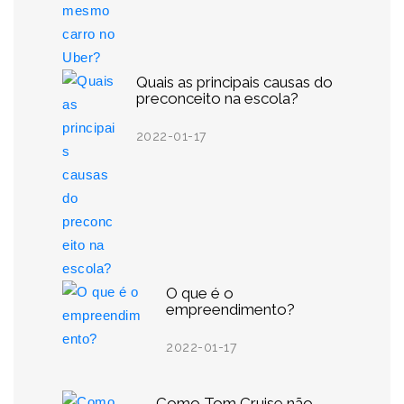
Quais as principais causas do
preconceito na escola?
2022-01-17
O que é o
empreendimento?
2022-01-17
Como Tom Cruise não