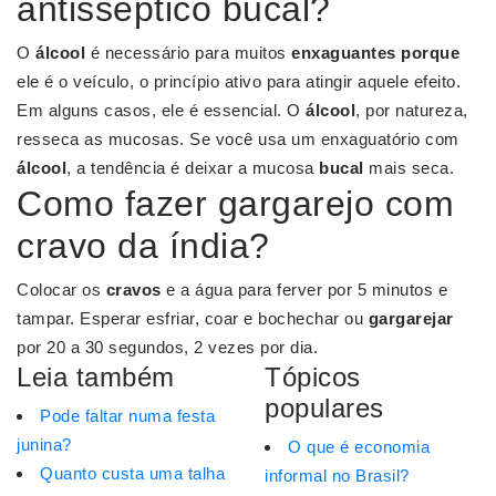
antisséptico bucal?
O
álcool
é necessário para muitos
enxaguantes porque
ele é o veículo, o princípio ativo para atingir aquele efeito.
Em alguns casos, ele é essencial. O
álcool
, por natureza,
resseca as mucosas. Se você usa um enxaguatório com
álcool
, a tendência é deixar a mucosa
bucal
mais seca.
Como fazer gargarejo com
cravo da índia?
Colocar os
cravos
e a água para ferver por 5 minutos e
tampar. Esperar esfriar, coar e bochechar ou
gargarejar
por 20 a 30 segundos, 2 vezes por dia.
Leia também
Tópicos
populares
Pode faltar numa festa
junina?
O que é economia
Quanto custa uma talha
informal no Brasil?