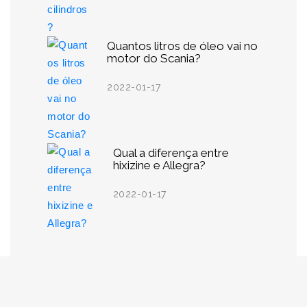
Quantos litros de óleo vai no
motor do Scania?
2022-01-17
Qual a diferença entre
hixizine e Allegra?
2022-01-17