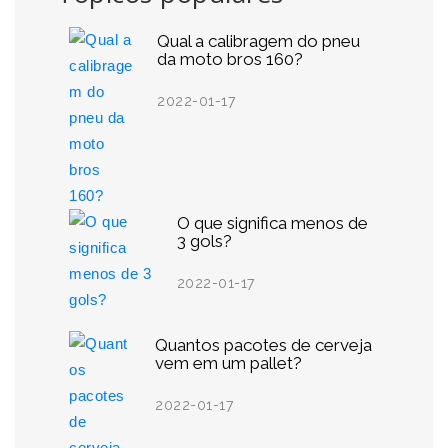
Qual a calibragem do pneu
da moto bros 160?
2022-01-17
O que significa menos de
3 gols?
2022-01-17
Quantos pacotes de cerveja
vem em um pallet?
2022-01-17