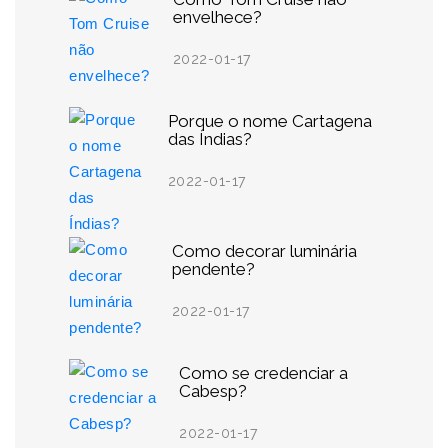
envelhece?
2022-01-17
Porque o nome Cartagena
das Índias?
2022-01-17
Como decorar luminária
pendente?
2022-01-17
Como se credenciar a
Cabesp?
2022-01-17