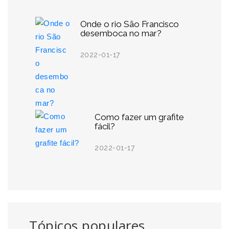
Onde o rio São Francisco
desemboca no mar?
2022-01-17
Como fazer um grafite
fácil?
2022-01-17
Tópicos populares