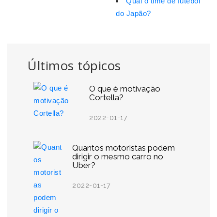
Qual o time de futebol
do Japão?
Últimos tópicos
O que é motivação
Cortella?
2022-01-17
Quantos motoristas podem
dirigir o mesmo carro no
Uber?
2022-01-17