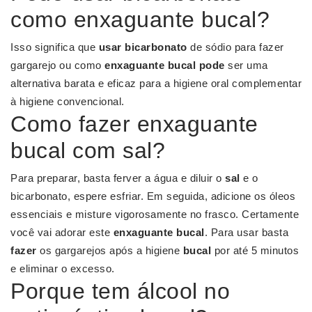
como enxaguante bucal?
Isso significa que
usar bicarbonato
de sódio para fazer
gargarejo ou como
enxaguante bucal pode
ser uma
alternativa barata e eficaz para a higiene oral complementar
à higiene convencional.
Como fazer enxaguante
bucal com sal?
Para preparar, basta ferver a água e diluir o
sal
e o
bicarbonato, espere esfriar. Em seguida, adicione os óleos
essenciais e misture vigorosamente no frasco. Certamente
você vai adorar este
enxaguante bucal
. Para usar basta
fazer
os gargarejos após a higiene
bucal
por até 5 minutos
e eliminar o excesso.
Porque tem álcool no