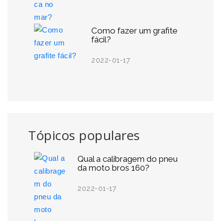
Como fazer um grafite
fácil?
2022-01-17
Tópicos populares
Qual a calibragem do pneu
da moto bros 160?
2022-01-17