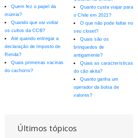
Quem fez o papel da
Quanto custa viajar para
múmia?
o Chile em 2021?
Quando que vai voltar
O que não pode faltar no
os cultos da CCB?
seu closet?
Até quando entregar a
Quais são os
declaração de Imposto de
brinquedos de
Renda?
antigamente?
Quais primeiras vacinas
Quais as características
do cachorro?
do cão akita?
Quanto ganha um
operador da bolsa de
valores?
Últimos tópicos