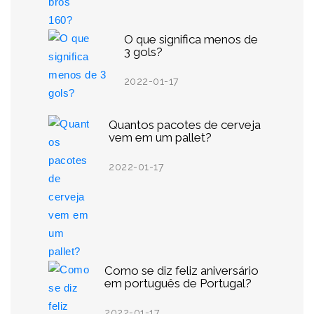
O que significa menos de
3 gols?
2022-01-17
Quantos pacotes de cerveja
vem em um pallet?
2022-01-17
Como se diz feliz aniversário
em português de Portugal?
2022-01-17