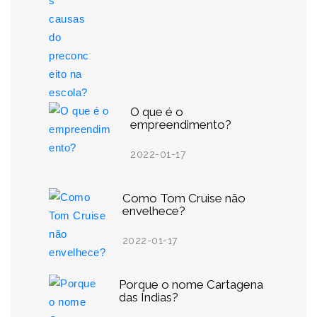
O que é o
empreendimento?
2022-01-17
Como Tom Cruise não
envelhece?
2022-01-17
Porque o nome Cartagena
das Índias?