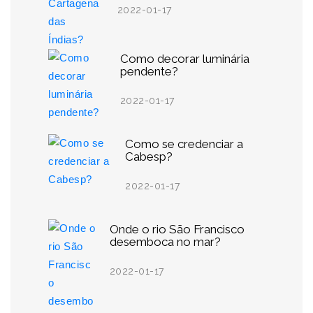
2022-01-17
Como decorar luminária
pendente?
2022-01-17
Como se credenciar a
Cabesp?
2022-01-17
Onde o rio São Francisco
desemboca no mar?
2022-01-17