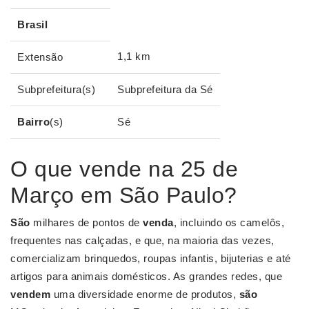
Brasil
1,1 km
Extensão
Subprefeitura(s)
Subprefeitura da Sé
Bairro
(s)
Sé
O que vende na 25 de
Março em São Paulo?
São
milhares de pontos de
venda
, incluindo os camelôs,
frequentes nas calçadas, e que, na maioria das vezes,
comercializam brinquedos, roupas infantis, bijuterias e até
artigos para animais domésticos. As grandes redes, que
vendem
uma diversidade enorme de produtos,
são