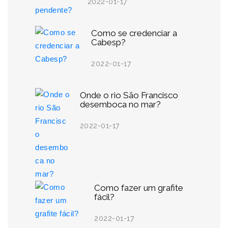
2022-01-17
Como se credenciar a
Cabesp?
2022-01-17
Onde o rio São Francisco
desemboca no mar?
2022-01-17
Como fazer um grafite
fácil?
2022-01-17