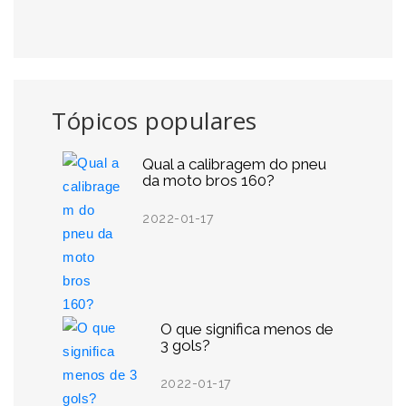
Tópicos populares
Qual a calibragem do pneu
da moto bros 160?
2022-01-17
O que significa menos de
3 gols?
2022-01-17