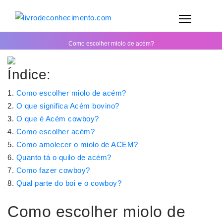
Como escolher miolo de acém?
Índice:
Como escolher miolo de acém?
O que significa Acém bovino?
O que é Acém cowboy?
Como escolher acém?
Como amolecer o miolo de ACEM?
Quanto tá o quilo de acém?
Como fazer cowboy?
Qual parte do boi e o cowboy?
Como escolher miolo de