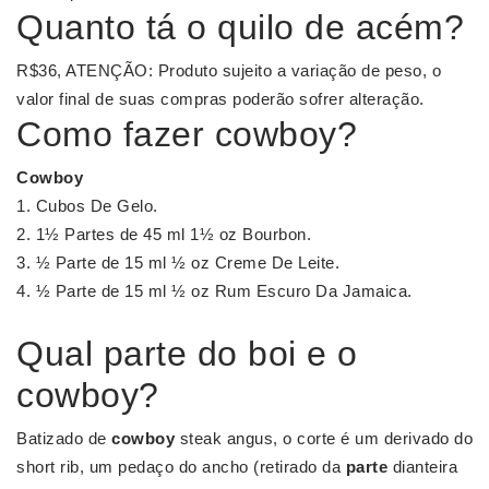
Quanto tá o quilo de acém?
R$36, ATENÇÃO: Produto sujeito a variação de peso, o
valor final de suas compras poderão sofrer alteração.
Como fazer cowboy?
Cowboy
Cubos De Gelo.
1½ Partes de 45 ml 1½ oz Bourbon.
½ Parte de 15 ml ½ oz Creme De Leite.
½ Parte de 15 ml ½ oz Rum Escuro Da Jamaica.
Qual parte do boi e o
cowboy?
Batizado de
cowboy
steak angus, o corte é um derivado do
short rib, um pedaço do ancho (retirado da
parte
dianteira