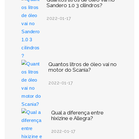
Sandero 1.0 3 cilindros?
2022-01-17
Quantos litros de óleo vai no
motor do Scania?
2022-01-17
Qual a diferença entre
hixizine e Allegra?
2022-01-17