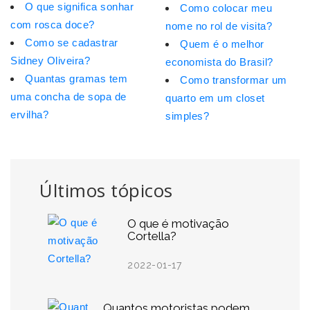
O que significa sonhar
Como colocar meu
com rosca doce?
nome no rol de visita?
Como se cadastrar
Quem é o melhor
Sidney Oliveira?
economista do Brasil?
Quantas gramas tem
Como transformar um
uma concha de sopa de
quarto em um closet
ervilha?
simples?
Últimos tópicos
O que é motivação
Cortella?
2022-01-17
Quantos motoristas podem