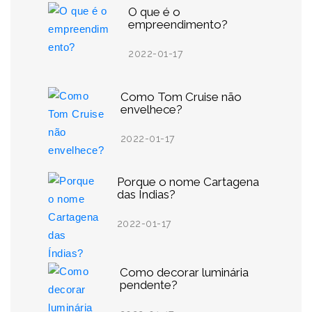
O que é o
empreendimento?
2022-01-17
Como Tom Cruise não
envelhece?
2022-01-17
Porque o nome Cartagena
das Índias?
2022-01-17
Como decorar luminária
pendente?