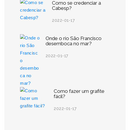
Como se credenciar a
Cabesp?
2022-01-17
Onde o rio São Francisco
desemboca no mar?
2022-01-17
Como fazer um grafite
fácil?
2022-01-17