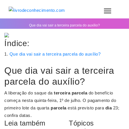
Que dia vai sair a terceira parcela do auxílio?
Índice:
Que dia vai sair a terceira parcela do auxílio?
Que dia vai sair a terceira
parcela do auxílio?
A liberação do saque da
terceira parcela
do benefício
começa nesta quinta-feira, 1º de julho. O pagamento do
primeiro lote da quarta
parcela
está previsto para
dia
23;
confira datas.
Leia também
Tópicos