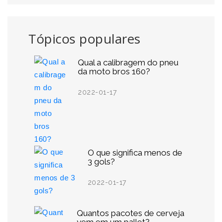
Tópicos populares
Qual a calibragem do pneu
da moto bros 160?
2022-01-17
O que significa menos de
3 gols?
2022-01-17
Quantos pacotes de cerveja