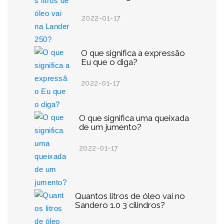
2022-01-17
O que significa a expressão
Eu que o diga?
2022-01-17
O que significa uma queixada
de um jumento?
2022-01-17
Quantos litros de óleo vai no
Sandero 1.0 3 cilindros?