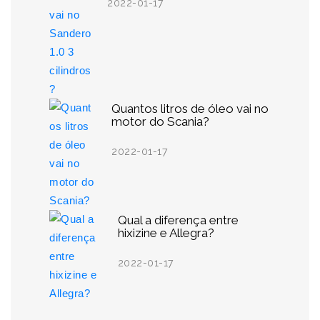
2022-01-17
Quantos litros de óleo vai no
motor do Scania?
2022-01-17
Qual a diferença entre
hixizine e Allegra?
2022-01-17