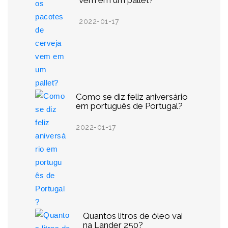
vem em um pallet?
2022-01-17
Como se diz feliz aniversário
em português de Portugal?
2022-01-17
Quantos litros de óleo vai
na Lander 250?