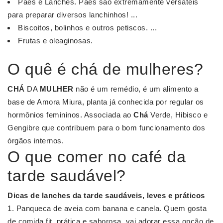
Pães e Lanches. Pães são extremamente versáteis
para preparar diversos lanchinhos! ...
Biscoitos, bolinhos e outros petiscos. ...
Frutas e oleaginosas.
O quê é chá de mulheres?
CHÁ
DA
MULHER
não é um remédio, é um alimento a
base de Amora Miura, planta já conhecida por regular os
hormônios femininos. Associada ao
Chá
Verde, Hibisco e
Gengibre que contribuem para o bom funcionamento dos
órgãos internos.
O que comer no café da
tarde saudável?
Dicas de lanches da
tarde saudáveis
, leves e práticos
Panqueca de aveia com banana e canela. Quem gosta
de comida fit, prática e saborosa, vai adorar essa opção de