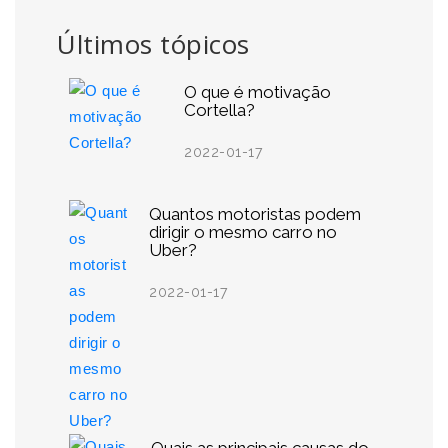
Últimos tópicos
O que é motivação
Cortella?
2022-01-17
Quantos motoristas podem
dirigir o mesmo carro no
Uber?
2022-01-17