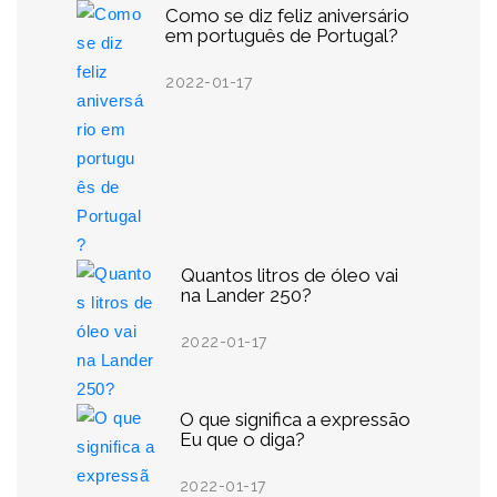
Como se diz feliz aniversário
em português de Portugal?
2022-01-17
Quantos litros de óleo vai
na Lander 250?
2022-01-17
O que significa a expressão
Eu que o diga?
2022-01-17