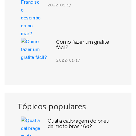
2022-01-17
Como fazer um grafite
fácil?
2022-01-17
Tópicos populares
Qual a calibragem do pneu
da moto bros 160?