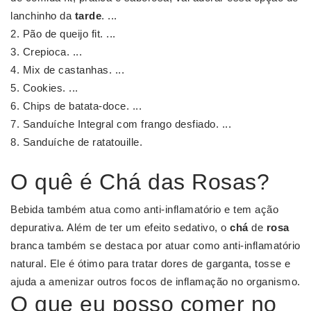
lanchinho da
tarde
. ...
Pão de queijo fit. ...
Crepioca. ...
Mix de castanhas. ...
Cookies. ...
Chips de batata-doce. ...
Sanduíche Integral com frango desfiado. ...
Sanduíche de ratatouille.
O quê é Chá das Rosas?
Bebida também atua como anti-inflamatório e tem ação
depurativa. Além de ter um efeito sedativo, o
chá
de
rosa
branca também se destaca por atuar como anti-inflamatório
natural. Ele é ótimo para tratar dores de garganta, tosse e
ajuda a amenizar outros focos de inflamação no organismo.
O que eu posso comer no