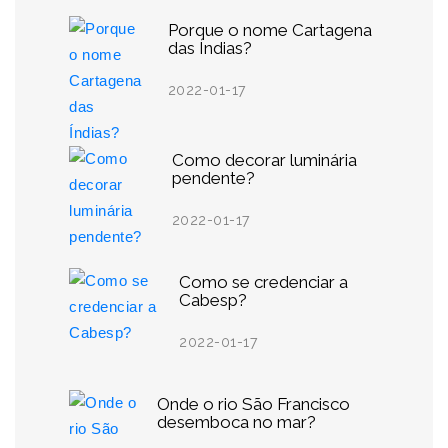
Porque o nome Cartagena
das Índias?
2022-01-17
Como decorar luminária
pendente?
2022-01-17
Como se credenciar a
Cabesp?
2022-01-17
Onde o rio São Francisco
desemboca no mar?