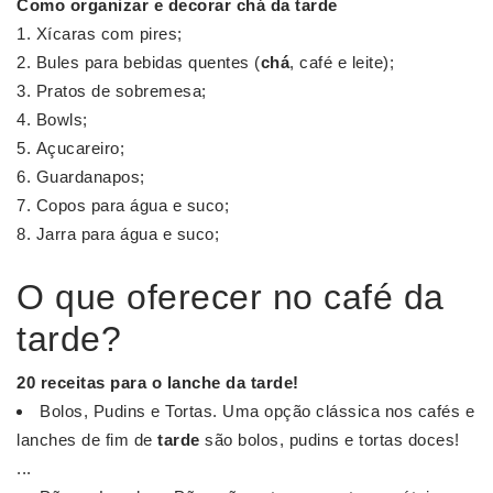
Como organizar e decorar
chá da tarde
Xícaras com pires;
Bules para bebidas quentes (
chá
, café e leite);
Pratos de sobremesa;
Bowls;
Açucareiro;
Guardanapos;
Copos para água e suco;
Jarra para água e suco;
O que oferecer no café da
tarde?
20 receitas para o
lanche da tarde
!
Bolos, Pudins e Tortas. Uma opção clássica nos cafés e
lanches de fim de
tarde
são bolos, pudins e tortas doces!
...