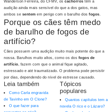
Wanderson Ferreira, do CFMV, os
cachorros
têm a
audição ainda mais sensível do que a dos gatos, mas
ambos se
sentem
em perigo com o barulho dos
fogos
.
Porque os cães têm medo
de barulho de fogos de
artifício?
Cães possuem uma audição muito mais potente do que a
nossa. Barulhos muito altos, como os dos
fogos de
artifício
, fazem com que o animal fique agitado,
estressado e até traumatizado. O problema pode persistir
por dias, dependendo do nível de estresse causado.
Leia também
Tópicos
populares
Como Carla engravida
de Tavinho em O Clone?
Quantos capítulos tem a
O que fazer para
novela O rico e o Lázaro?