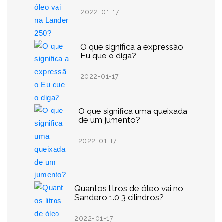
2022-01-17
O que significa a expressão
Eu que o diga?
2022-01-17
O que significa uma queixada
de um jumento?
2022-01-17
Quantos litros de óleo vai no
Sandero 1.0 3 cilindros?
2022-01-17