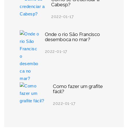
Cabesp?
2022-01-17
Onde o rio São Francisco
desemboca no mar?
2022-01-17
Como fazer um grafite
fácil?
2022-01-17