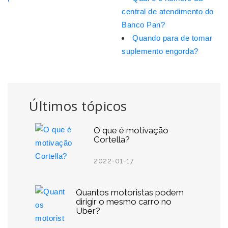
central de atendimento do
Banco Pan?
Quando para de tomar
suplemento engorda?
Últimos tópicos
O que é motivação
Cortella?
2022-01-17
Quantos motoristas podem
dirigir o mesmo carro no
Uber?