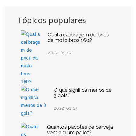
Tópicos populares
Qual a calibragem do pneu
da moto bros 160?
2022-01-17
O que significa menos de
3 gols?
2022-01-17
Quantos pacotes de cerveja
vem em um pallet?