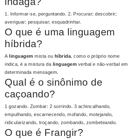
indaga?
1. Informar-se, perguntando. 2. Procurar; descobrir;
averiguar; pesquisar; esquadrinhar.
O que é uma linguagem
híbrida?
A
linguagem
mista ou
híbrida
, como o próprio nome
indica, é a mistura da
linguagem
verbal e não-verbal em
determinada mensagem.
Qual é o sinônimo de
caçoando?
1 gozando. Zombar: 2 sorrindo. 3 achincalhando,
empulhando, escarnecendo, mofando, motejando,
ridicularizando, troçando, zombando, zombeteando.
O que é Frangir?