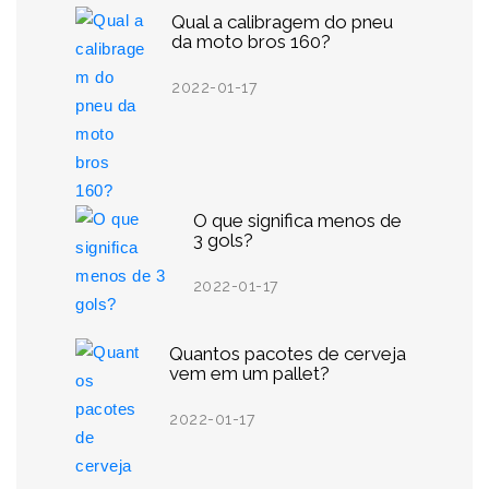
Qual a calibragem do pneu
da moto bros 160?
2022-01-17
O que significa menos de
3 gols?
2022-01-17
Quantos pacotes de cerveja
vem em um pallet?
2022-01-17