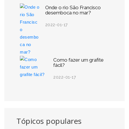
Onde o rio São Francisco
desemboca no mar?
2022-01-17
Como fazer um grafite
fácil?
2022-01-17
Tópicos populares