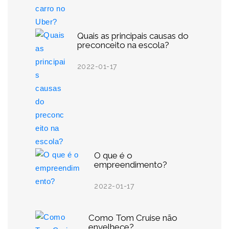
Quais as principais causas do
preconceito na escola?
2022-01-17
O que é o
empreendimento?
2022-01-17
Como Tom Cruise não
envelhece?