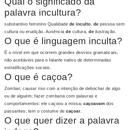
Qual o significado da
palavra incultura?
substantivo feminino Qualidade
de inculto
,
de
pessoa sem
cultura ou erudição. Ausência
de
cultura,
de
ilustração.
O que é linguagem inculta?
É o nível em que ocorrem grandes desvios gramaticais,
não aceitáveis para o falante nativo de determinadas
estratificações sociais.
O que é caçoa?
Zombar; causar riso com a intenção de debochar de algo
ou de alguém; fazer zombaria com palavras e
comportamentos: ele caçoou a missa;
caçoavam
dos
passantes; tem o costume de
caçoar
.
O que quer dizer a palavra