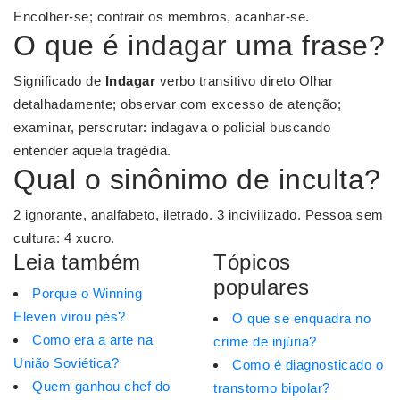
Encolher-se; contrair os membros, acanhar-se.
O que é indagar uma frase?
Significado de
Indagar
verbo transitivo direto Olhar
detalhadamente; observar com excesso de atenção;
examinar, perscrutar: indagava o policial buscando
entender aquela tragédia.
Qual o sinônimo de inculta?
2 ignorante, analfabeto, iletrado. 3 incivilizado. Pessoa sem
cultura: 4 xucro.
Leia também
Tópicos
populares
Porque o Winning
Eleven virou pés?
O que se enquadra no
Como era a arte na
crime de injúria?
União Soviética?
Como é diagnosticado o
Quem ganhou chef do
transtorno bipolar?