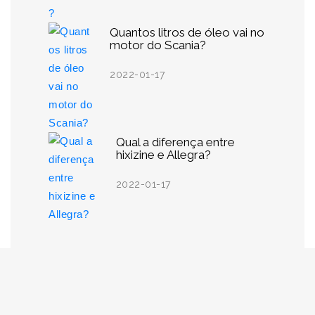
Quantos litros de óleo vai no
motor do Scania?
2022-01-17
Qual a diferença entre
hixizine e Allegra?
2022-01-17