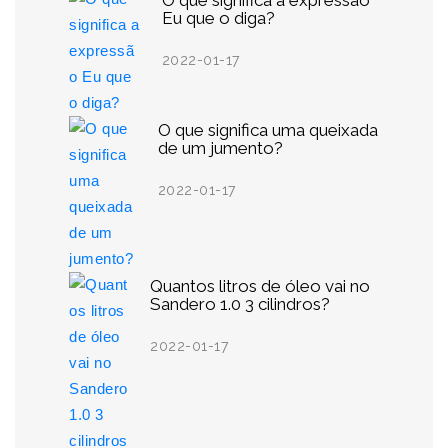
O que significa a expressão
Eu que o diga?
2022-01-17
O que significa uma queixada
de um jumento?
2022-01-17
Quantos litros de óleo vai no
Sandero 1.0 3 cilindros?
2022-01-17