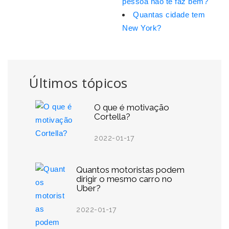
pessoa não te faz bem?
Quantas cidade tem
New York?
Últimos tópicos
O que é motivação
Cortella?
2022-01-17
Quantos motoristas podem
dirigir o mesmo carro no
Uber?
2022-01-17