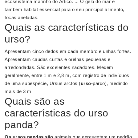
ecossistema marinho do Ártico. ... O gelo do mar é
também habitat essencial para o seu principal alimento,
focas aneladas.
Quais as características do
urso?
Apresentam cinco dedos em cada membro e unhas fortes.
Apresentam caudas curtas e orelhas pequenas e
arredondadas. São excelentes nadadores. Medem,
geralmente, entre 1 m e 2,8 m, com registro de indivíduos
de uma subespécie, Ursus arctos (
urso
-pardo), medindo
mais de 3 m.
Quais são as
características do urso
panda?
Os ursos pandas são
animais que apresentam um padrão