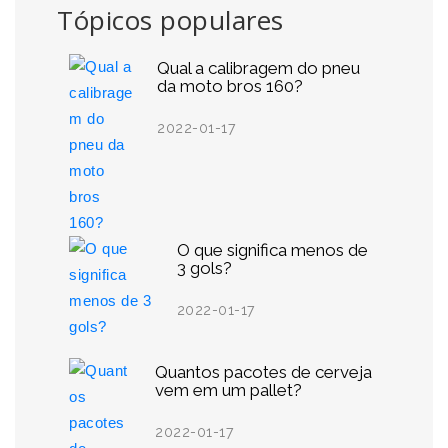
Tópicos populares
Qual a calibragem do pneu
da moto bros 160?
2022-01-17
O que significa menos de
3 gols?
2022-01-17
Quantos pacotes de cerveja
vem em um pallet?
2022-01-17