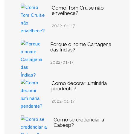
Como Tom Cruise não
envelhece?
2022-01-17
Porque o nome Cartagena
das Índias?
2022-01-17
Como decorar luminária
pendente?
2022-01-17
Como se credenciar a
Cabesp?