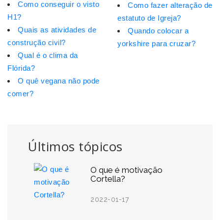
Como conseguir o visto
Como fazer alteração de
H1?
estatuto de Igreja?
Quais as atividades de
Quando colocar a
construção civil?
yorkshire para cruzar?
Qual é o clima da
Flórida?
O quê vegana não pode
comer?
Últimos tópicos
O que é motivação
Cortella?
2022-01-17