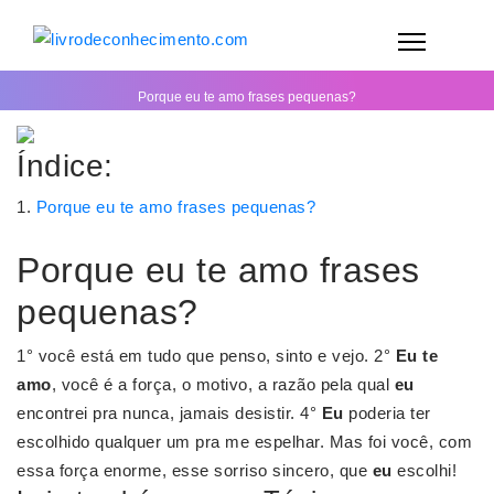
Porque eu te amo frases pequenas?
Índice:
Porque eu te amo frases pequenas?
Porque eu te amo frases
pequenas?
1° você está em tudo que penso, sinto e vejo. 2°
Eu te
amo
, você é a força, o motivo, a razão pela qual
eu
encontrei pra nunca, jamais desistir. 4°
Eu
poderia ter
escolhido qualquer um pra me espelhar. Mas foi você, com
essa força enorme, esse sorriso sincero, que
eu
escolhi!