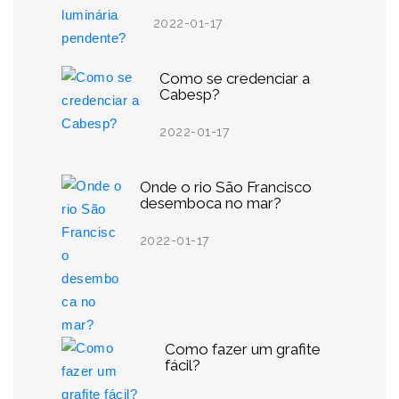
2022-01-17
Como se credenciar a
Cabesp?
2022-01-17
Onde o rio São Francisco
desemboca no mar?
2022-01-17
Como fazer um grafite
fácil?