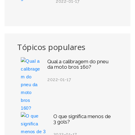
2022-01-17
Tópicos populares
Qual a calibragem do pneu
da moto bros 160?
2022-01-17
O que significa menos de
3 gols?
2022-01-17