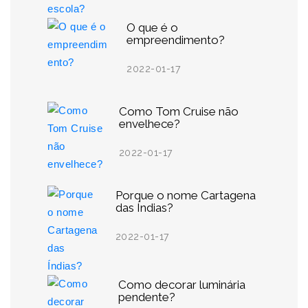
O que é o
empreendimento?
2022-01-17
Como Tom Cruise não
envelhece?
2022-01-17
Porque o nome Cartagena
das Índias?
2022-01-17
Como decorar luminária
pendente?