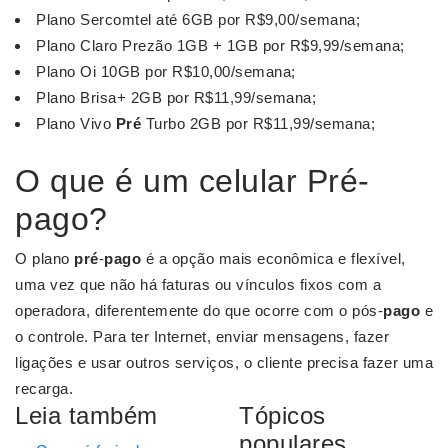
Plano Sercomtel até 6GB por R$9,00/semana;
Plano Claro Prezão 1GB + 1GB por R$9,99/semana;
Plano Oi 10GB por R$10,00/semana;
Plano Brisa+ 2GB por R$11,99/semana;
Plano Vivo
Pré
Turbo 2GB por R$11,99/semana;
O que é um celular Pré-
pago?
O plano
pré
-
pago
é a opção mais econômica e flexível,
uma vez que não há faturas ou vínculos fixos com a
operadora, diferentemente do que ocorre com o pós-
pago
e
o controle. Para ter Internet, enviar mensagens, fazer
ligações e usar outros serviços, o cliente precisa fazer uma
recarga.
Leia também
Tópicos
populares