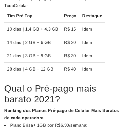
TudoCelular
Tim Pré
Top
Preço
Destaque
10 dias | 1,4 GB + 4,3 GB
R$ 15
Idem
14 dias | 2 GB + 6 GB
R$ 20
Idem
21 dias | 3 GB + 9 GB
R$ 30
Idem
28 dias | 4 GB + 12 GB
R$ 40
Idem
Qual o Pré-pago mais
barato 2021?
Ranking dos Planos
Pré
-
pago
de Celular
Mais Baratos
de cada operadora
Plano Brisa+ 1GB por R$6,99/semana;