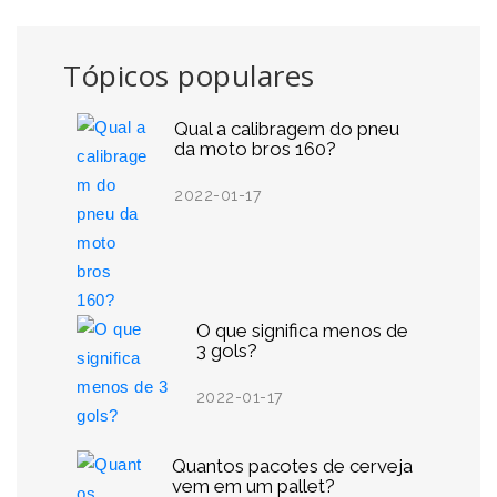
Tópicos populares
Qual a calibragem do pneu
da moto bros 160?
2022-01-17
O que significa menos de
3 gols?
2022-01-17
Quantos pacotes de cerveja
vem em um pallet?