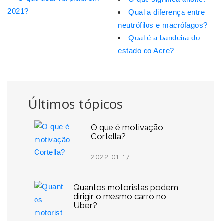
2021?
Qual a diferença entre
neutrófilos e macrófagos?
Qual é a bandeira do
estado do Acre?
Últimos tópicos
O que é motivação
Cortella?
2022-01-17
Quantos motoristas podem
dirigir o mesmo carro no
Uber?