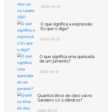
2022-01-17
O que significa a expressão
Eu que o diga?
2022-01-17
O que significa uma queixada
de um jumento?
2022-01-17
Quantos litros de óleo vai no
Sandero 1.0 3 cilindros?
2022-01-17