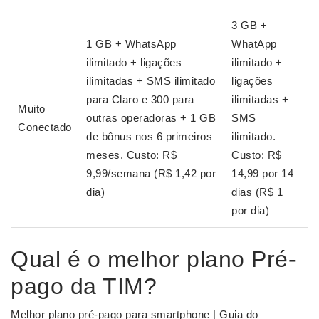
3 GB +
1 GB + WhatsApp
WhatApp
ilimitado + ligações
ilimitado +
ilimitadas + SMS ilimitado
ligações
para Claro e 300 para
ilimitadas +
Muito
outras operadoras + 1 GB
SMS
Conectado
de bônus nos 6 primeiros
ilimitado.
meses. Custo: R$
Custo: R$
9,99/semana (R$ 1,42 por
14,99 por 14
dia)
dias (R$ 1
por dia)
Qual é o melhor plano Pré-
pago da TIM?
Melhor plano pré-pago para smartphone | Guia do