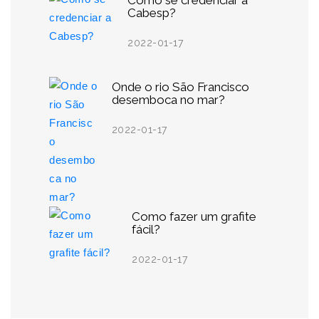
Como se credenciar a
Cabesp?
2022-01-17
Onde o rio São Francisco
desemboca no mar?
2022-01-17
Como fazer um grafite
fácil?
2022-01-17