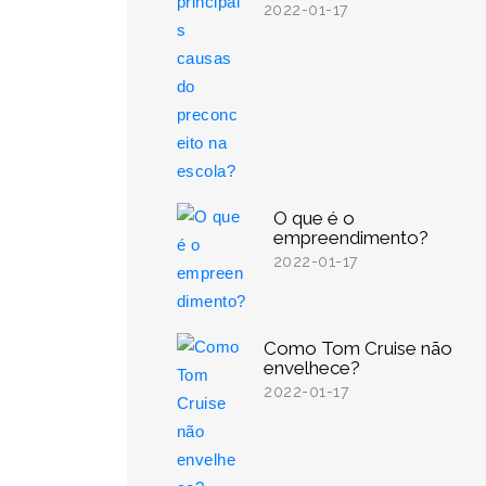
2022-01-17
O que é o
empreendimento?
2022-01-17
Como Tom Cruise não
envelhece?
2022-01-17