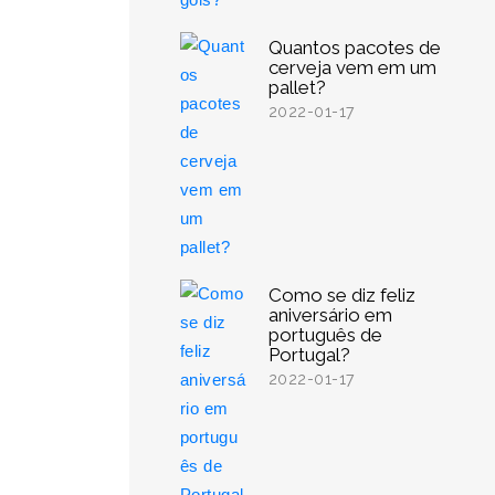
Quantos pacotes de
cerveja vem em um
pallet?
2022-01-17
Como se diz feliz
aniversário em
português de
Portugal?
2022-01-17