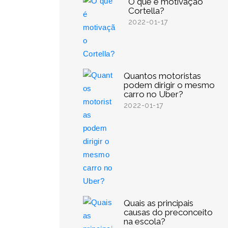
O que é motivação
Cortella?
2022-01-17
Quantos motoristas
podem dirigir o mesmo
carro no Uber?
2022-01-17
Quais as principais
causas do preconceito
na escola?