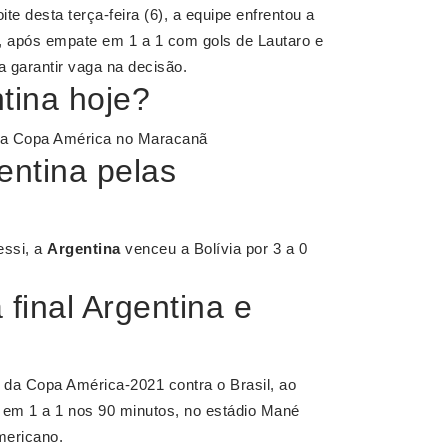
te desta terça-feira (6), a equipe enfrentou a
e, após empate em 1 a 1 com gols de Lautaro e
a garantir vaga na decisão.
tina hoje?
sta Copa América no Maracanã
entina pelas
essi, a
Argentina
venceu a Bolívia por 3 a 0
 final Argentina e
da Copa América-2021 contra o Brasil, ao
r em 1 a 1 nos 90 minutos, no estádio Mané
mericano.