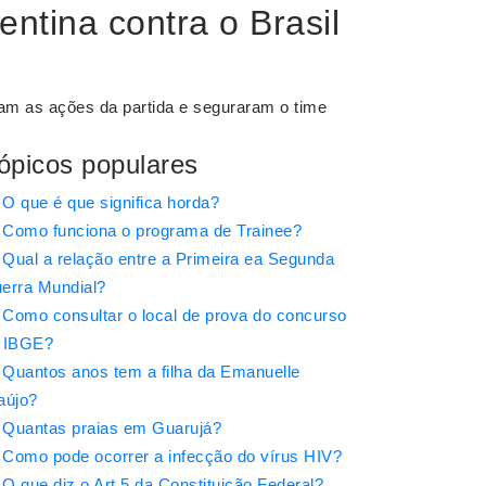
ntina contra o Brasil
am as ações da partida e seguraram o time
ópicos populares
O que é que significa horda?
Como funciona o programa de Trainee?
Qual a relação entre a Primeira ea Segunda
erra Mundial?
Como consultar o local de prova do concurso
 IBGE?
Quantos anos tem a filha da Emanuelle
aújo?
Quantas praias em Guarujá?
Como pode ocorrer a infecção do vírus HIV?
O que diz o Art 5 da Constituição Federal?