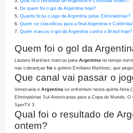
Qual foi o resultado de Argentina e Colômbia ontem?
De quem foi o gol da Argentina hoje?
Quanto ficou o jogo da Argentina pelas Eliminatórias?
Quem se classificou para a final Argentina e Colômbia
Quem marcou o gol da Argentina contra o Brasil hoje?
Quem foi o gol da Argenti
Lautaro Martínez marcou para
Argentina
no tempo norma
nas cobranças
foi
o goleiro Emiliano Martínez, que pegou
Que canal vai passar o jog
Venezuela e
Argentina
se enfrentam nesta quinta-feira (
Eliminatórias Sul-Americanas para a Copa do Mundo. O c
SporTV 3.
Qual foi o resultado de Ar
ontem?