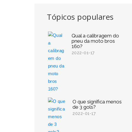
Tópicos populares
Qual a calibragem do
pneu da moto bros
160?
2022-01-17
O que significa menos
de 3 gols?
2022-01-17